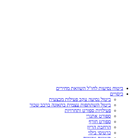
דלג
לתוכן
ביטוח נסיעות לחו"ל השוואת מחירים
כיסויים
ביטול נסיעה עקב פעילות מבצעית
ביטול השתתפות עצמית בתאונה ברכב שכור
פעילויות ספורט ותחרויות
ספורט אתגרי
ספורט חורף
הרחבת הריון
כרטיסי בילוי