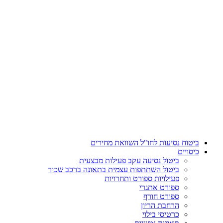
דלג
לתוכן
ביטוח נסיעות לחו"ל השוואת מחירים
כיסויים
ביטול נסיעה עקב פעילות מבצעית
ביטול השתתפות עצמית בתאונה ברכב שכור
פעילויות ספורט ותחרויות
ספורט אתגרי
ספורט חורף
הרחבת הריון
כרטיסי בילוי