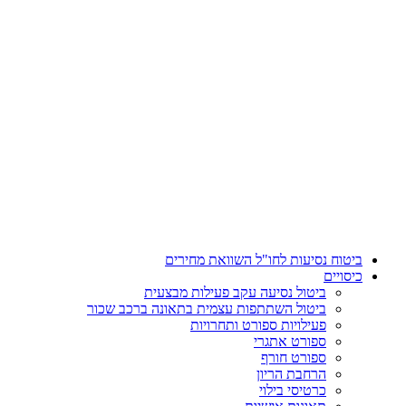
דלג
לתוכן
ביטוח נסיעות לחו"ל השוואת מחירים
כיסויים
ביטול נסיעה עקב פעילות מבצעית
ביטול השתתפות עצמית בתאונה ברכב שכור
פעילויות ספורט ותחרויות
ספורט אתגרי
ספורט חורף
הרחבת הריון
כרטיסי בילוי