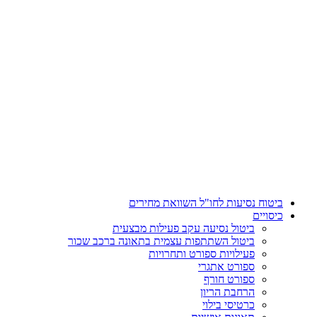
דלג
לתוכן
ביטוח נסיעות לחו"ל השוואת מחירים
כיסויים
ביטול נסיעה עקב פעילות מבצעית
ביטול השתתפות עצמית בתאונה ברכב שכור
פעילויות ספורט ותחרויות
ספורט אתגרי
ספורט חורף
הרחבת הריון
כרטיסי בילוי