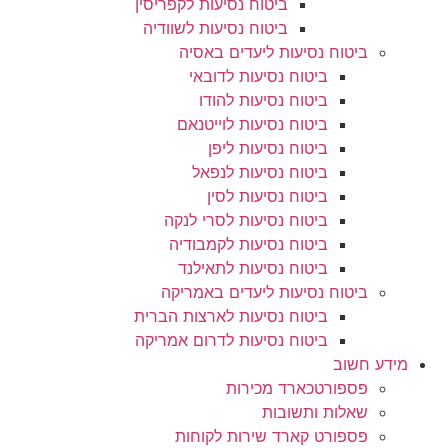
ביטוח נסיעות לקפריסין
ביטוח נסיעות לשוודיה
ביטוח נסיעות ליעדים באסיה
ביטוח נסיעות לדובאי
ביטוח נסיעות להודו
ביטוח נסיעות לוייטנאם
ביטוח נסיעות ליפן
ביטוח נסיעות לנפאל
ביטוח נסיעות לסין
ביטוח נסיעות לסרי לנקה
ביטוח נסיעות לקמבודיה
ביטוח נסיעות לתאילנד
ביטוח נסיעות ליעדים באמריקה
ביטוח נסיעות לארצות הברית
ביטוח נסיעות לדרום אמריקה
מידע חשוב
פספורטכארד מכירות
שאלות ותשובות
פספורט קארד שירות לקוחות