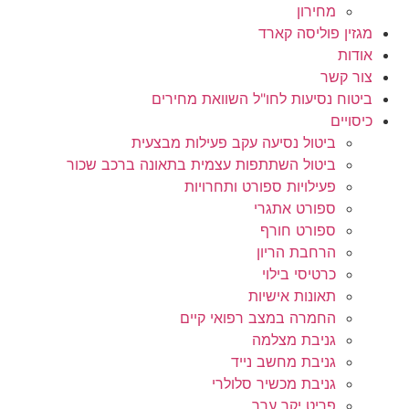
מחירון
מגזין פוליסה קארד
אודות
צור קשר
ביטוח נסיעות לחו"ל השוואת מחירים
כיסויים
ביטול נסיעה עקב פעילות מבצעית
ביטול השתתפות עצמית בתאונה ברכב שכור
פעילויות ספורט ותחרויות
ספורט אתגרי
ספורט חורף
הרחבת הריון
כרטיסי בילוי
תאונות אישיות
החמרה במצב רפואי קיים
גניבת מצלמה
גניבת מחשב נייד
גניבת מכשיר סלולרי
פריט יקר ערך