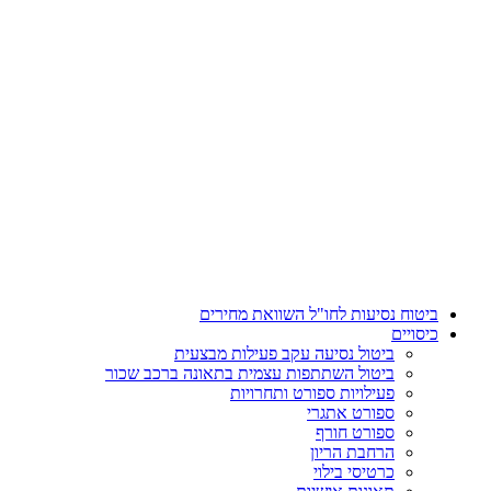
דלג
לתוכן
ביטוח נסיעות לחו"ל השוואת מחירים
כיסויים
ביטול נסיעה עקב פעילות מבצעית
ביטול השתתפות עצמית בתאונה ברכב שכור
פעילויות ספורט ותחרויות
ספורט אתגרי
ספורט חורף
הרחבת הריון
כרטיסי בילוי