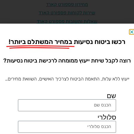
מחירון פספורט קארד
שירות לקוחות פספורט קארד
שאלות ותשובות פספורט קארד
רכשו ביטוח נסיעות
במחיר המשתלם ביותר!
לרכישה אונליין
רוצה לקבל שיחת ייעוץ ממומחה לרכישת ביטוח נסיעות?
ייעוץ ללא עלות, התאמת הביטוח לצרכיך האישיים, השוואת מחירים…
ביטוח נסיעות לפי יעד בעולם
שם
ביטוח נסיעות לארצות הברית
ביטוח נסיעות לטורקיה
סלולרי
ביטוח נסיעות ליוון
ביטוח נסיעות להולנד