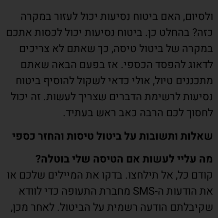
ולסיום, האם ביטוח נסיעות יכול לעזור במקרה
כזה? בהחלט כן. ביטוח נסיעות יכול לכסות אתכם
במקרה של ביטול טיסה, כך שאתם לא צריכים
לדאוג להפסד הכספי. אז בפעם הבאה שאתם
מתכננים טיול, אולי כדאי לשקול להוסיף ביטוח
נסיעות לרשימת הדברים שצריך לעשות. זה יכול
לחסוך לכם הרבה כאב ראש בעתיד.
שאלות ותשובות על ביטול טיסות והחזר כספי
מה עליי לעשות אם הטיסה שלי בוטלה?
קודם כל, אל תילחצו. בדקו את המיילים שלכם או
את הודעות ה-SMS מחברת התעופה כדי לוודא
שקיבלתם הודעה רשמית על הביטול. לאחר מכן,