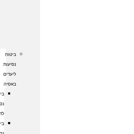
נסיעות
לקפריסין
ביטוח
נסיעות
לשוודיה
ביטוח
נסיעות
ליעדים
באסיה
ביטוח
נסיעות
לדובאי
ביטוח
נסיעות