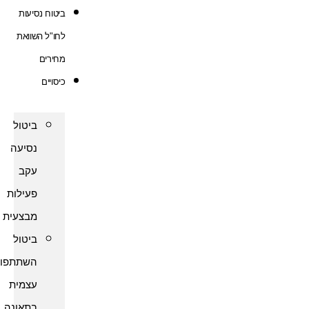
ביטוח נסיעות
לחו"ל השוואת
מחירים
כיסויים
ביטול
נסיעה
עקב
פעילות
מבצעית
ביטול
השתתפות
עצמית
בתאונה