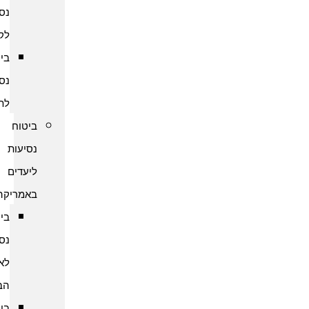
נסיעות
לקמבודיה
ביטוח
נסיעות
לתאילנד
ביטוח
נסיעות
ליעדים
באמריקה
ביטוח
נסיעות
לארצות
הברית
ביטוח