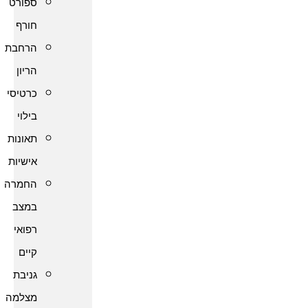
ספורט
חורף
הרחבת
הריון
כרטיסי
בילוי
תאונות
אישיות
החמרה
במצב
רפואי
קיים
גניבת
מצלמה