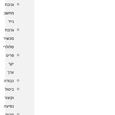
גניבת
מחשב
נייד
גניבת
מכשיר
סלולרי
פריט
יקר
ערך
כבודה
ביטול
וקיצור
נסיעה
חבות