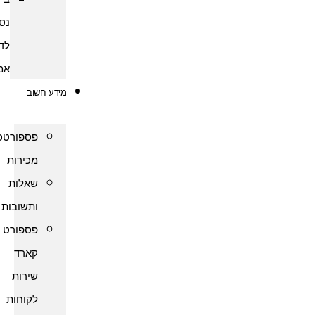
נסיעות
לדרום
אמריקה
מידע חשוב
פספורטכארד
מכירות
שאלות
ותשובות
פספורט
קארד
שירות
לקוחות