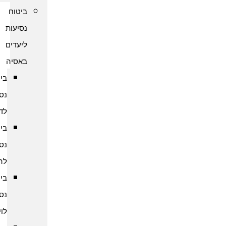
ביטוח
נסיעות
ליעדים
באסיה
ביטוח
נסיעות
לדובאי
ביטוח
נסיעות
להודו
ביטוח
נסיעות
לוייטנאם