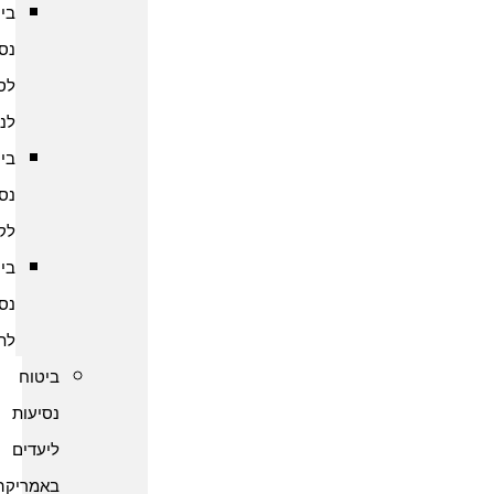
ביטוח
נסיעות
לסרי
לנקה
ביטוח
נסיעות
לקמבודיה
ביטוח
נסיעות
לתאילנד
ביטוח
נסיעות
ליעדים
באמריקה