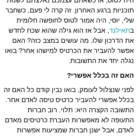
ס, או כשאתם עצמכם נאלצתם לשנות
ברגע האחרון. זה קרה לי פעם, כשחבר
י, היה אמור לטוס לחופשה חלומית
, אבל אז הוא גילה שהוא שכח לחדש
ן שלו. מה עושים במצב כזה? האם
ביר את הכרטיס למישהו אחר? בואו
 את התשובות.
בכלל אפשרי?
לול לעומק, בואו נבין קודם כל האם זה
רי להעביר כרטיס טיסה לאדם אחר.
קצרה היא: תלוי. רוב חברות
לא מאפשרות העברת כרטיסים מאדם
ל ישנן חברות שמציעות אפשרות