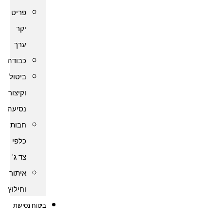
פריט
יקר
ערך
כבודה
ביטול
וקיצור
נסיעה
חבות
כלפי
צד ג'
איתור
וחילוץ
ביטוח נסיעות