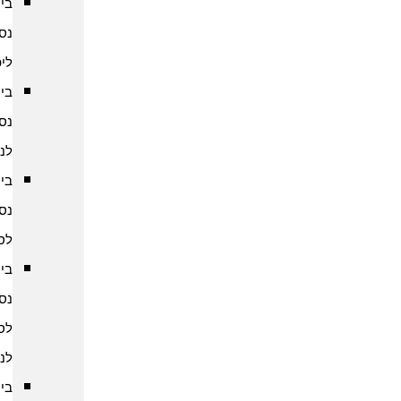
ביטוח
נסיעות
ליפן
ביטוח
נסיעות
לנפאל
ביטוח
נסיעות
לסין
ביטוח
נסיעות
לסרי
לנקה
ביטוח