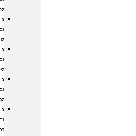
להודו
ביטוח
נסיעות
לוייטנאם
ביטוח
נסיעות
ליפן
ביטוח
נסיעות
לנפאל
ביטוח
נסיעות
לסין