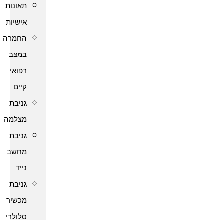
תאונות
אישיות
החמרה
במצב
רפואי
קיים
גניבת
מצלמה
גניבת
מחשב
נייד
גניבת
מכשיר
סלולרי