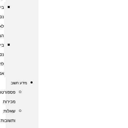
ביטוח
נסיעות
לארצות
הברית
ביטוח
נסיעות
לדרום
אמריקה
מידע חשוב
פספורטכארד
מכירות
שאלות
ותשובות