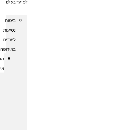
לפי יעד בעולם
ביטוח
נסיעות
ליעדים
באירופה
מזרח
אירופה
ביטוח
נסיעות
לארמניה
ביטוח
נסיעות
לבולגריה