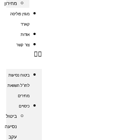
מחירון
מגזין פוליסה
קארד
אודות
צור קשר
ביטוח נסיעות
לחו"ל השוואת
מחירים
כיסויים
ביטול
נסיעה
עקב