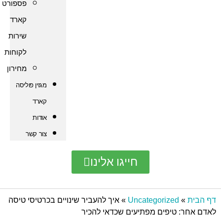
פספורט
קארד
שירות
לקוחות
מחירון
מגזין פוליסה
קארד
אודות
צור קשר
חייגו אלינו
Uncategorize
»
איך להעביר שינויים בכרטיסי טיסה
טיפים מפתיעים שכדאי להכיר