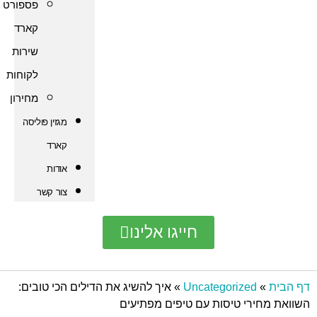
פספורט
קארד
שירות
לקוחות
מחירון
מגזין פוליסה
קארד
אודות
צור קשר
חייגו אלינו
Uncategorize
»
איך להשיג את הדילים הכי טובים:
י טיסות עם טיפים מפתיעים