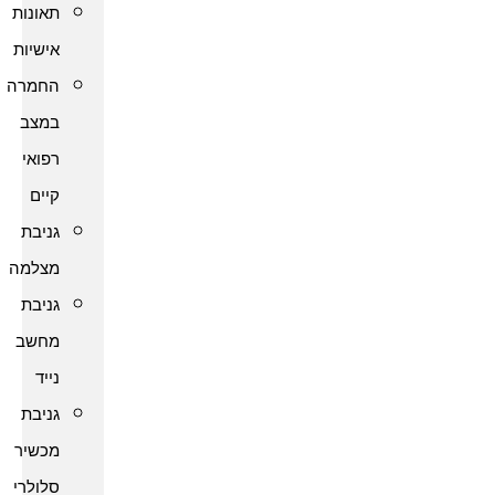
תאונות
אישיות
החמרה
במצב
רפואי
קיים
גניבת
מצלמה
גניבת
מחשב
נייד
גניבת
מכשיר
סלולרי