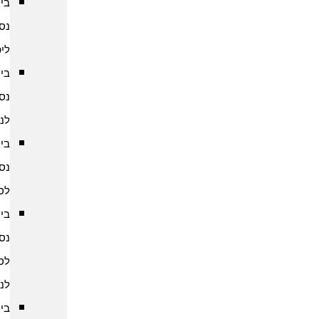
ביטוח
נסיעות
ליפן
ביטוח
נסיעות
לנפאל
ביטוח
נסיעות
לסין
ביטוח
נסיעות
לסרי
לנקה
ביטוח