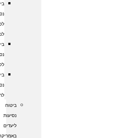
ביטוח
נסיעות
לסרי
לנקה
ביטוח
נסיעות
לקמבודיה
ביטוח
נסיעות
לתאילנד
ביטוח
נסיעות
ליעדים
באמריקה