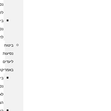
נסיעות
לקמבודיה
ביטוח
נסיעות
לתאילנד
ביטוח
נסיעות
ליעדים
באמריקה
ביטוח
נסיעות
לארצות
הברית
ביטוח