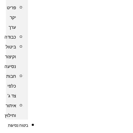
פריט
יקר
ערך
כבודה
ביטול
וקיצור
נסיעה
חבות
כלפי
צד ג'
איתור
וחילוץ
ביטוח נסיעות