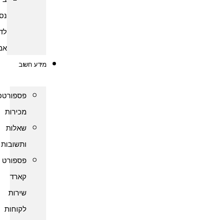
נסיעות
לדרום
אמריקה
מידע חשוב
פספורטכארד
מכירות
שאלות
ותשובות
פספורט
קארד
שירות
לקוחות