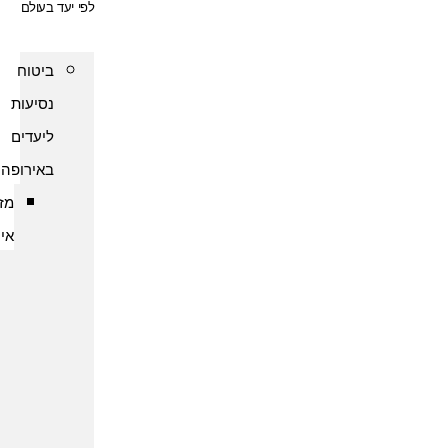
לפי יעד בעולם
ביטוח
נסיעות
ליעדים
באירופה
מזרח
אירופה
ביטוח
נסיעות
לארמניה
ביטוח
נסיעות
לבולגריה