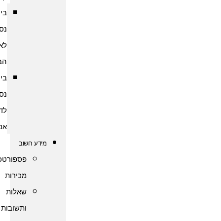
ביטוח
נסיעות
לארצות
הברית
ביטוח
נסיעות
לדרום
אמריקה
מידע חשוב
פספורטכארד
מכירות
שאלות
ותשובות