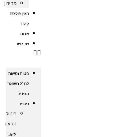
מחירון
מגזין פוליסה
קארד
אודות
צור קשר
ביטוח נסיעות
לחו"ל השוואת
מחירים
כיסויים
ביטול
נסיעה
עקב