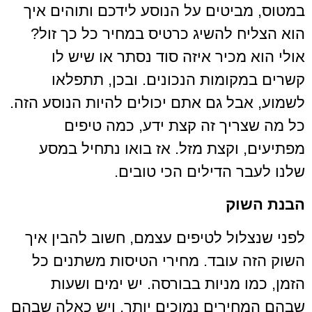
ביטים על הנוסע לידכם ותוהים איך
ח להשיג כרטיס במחיר כל כך זול?
 מכיר איזה סוד נסתר או שיש לו
קומות הנכונים. ובכן, תתפלאו
בל גם אתם יכולים להיות הנוסע הזה.
ריך זה קצת ידע, כמה טיפים
 וקצת מזל. אז בואו נתחיל במסע
ר הדילים הכי טובים.
וק
לול לטיפים עצמם, חשוב להבין איך
 עובד. מחירי הטיסות משתנים כל
ו מניות בבורסה. יש ימים ושעות
ירים נמוכים יותר, ויש כאלה שבהם