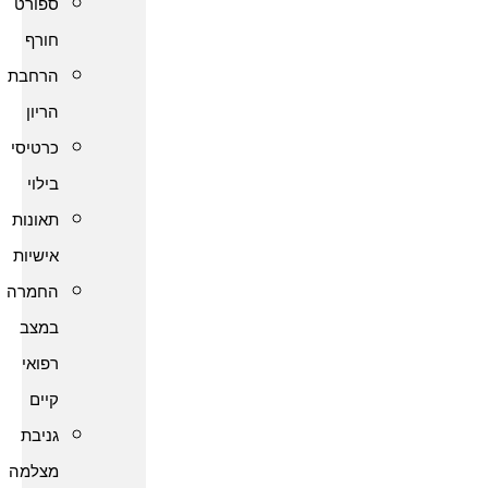
ספורט
חורף
הרחבת
הריון
כרטיסי
בילוי
תאונות
אישיות
החמרה
במצב
רפואי
קיים
גניבת
מצלמה