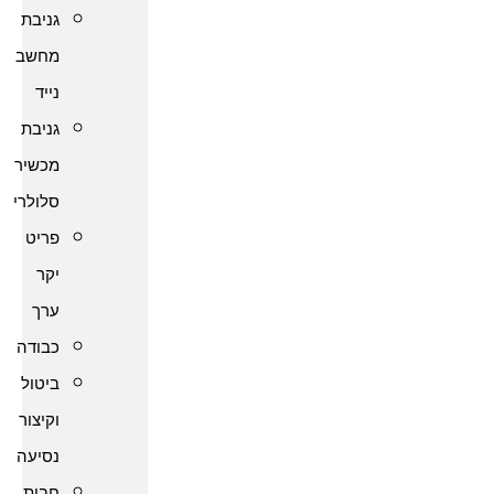
גניבת
מחשב
נייד
גניבת
מכשיר
סלולרי
פריט
יקר
ערך
כבודה
ביטול
וקיצור
נסיעה
חבות