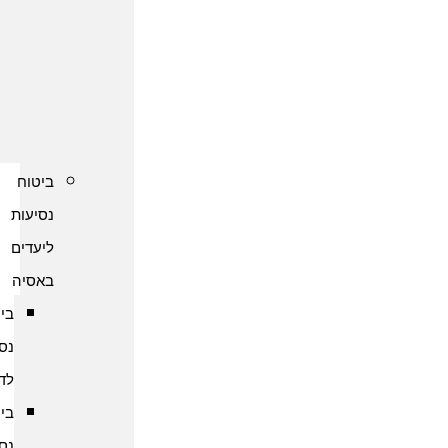
נסיעות
לקפריסין
ביטוח
נסיעות
לשוודיה
ביטוח
נסיעות
ליעדים
באסיה
ביטוח
נסיעות
לדובאי
ביטוח
נסיעות