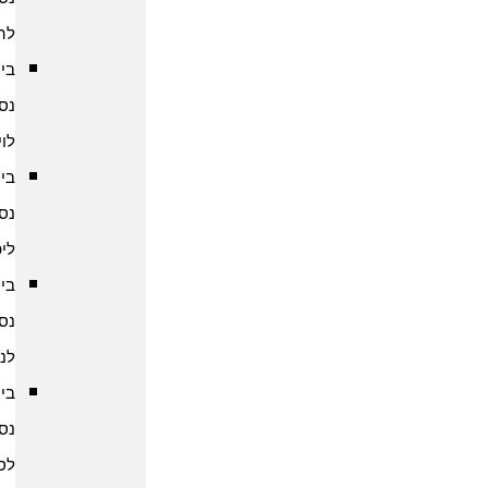
להודו
ביטוח
נסיעות
לוייטנאם
ביטוח
נסיעות
ליפן
ביטוח
נסיעות
לנפאל
ביטוח
נסיעות
לסין