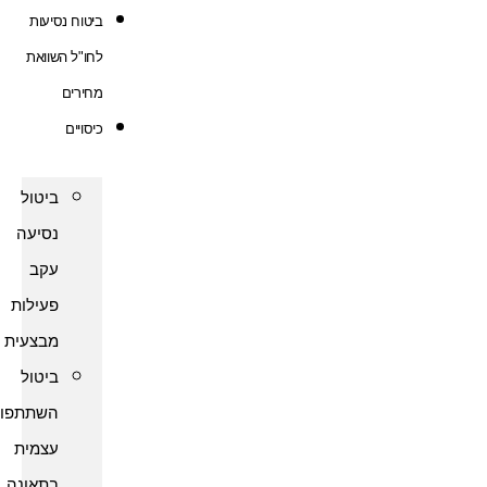
ביטוח נסיעות
לחו"ל השוואת
מחירים
כיסויים
ביטול
נסיעה
עקב
פעילות
מבצעית
ביטול
השתתפות
עצמית
בתאונה