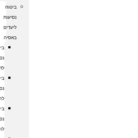
ביטוח
נסיעות
ליעדים
באסיה
ביטוח
נסיעות
לדובאי
ביטוח
נסיעות
להודו
ביטוח
נסיעות
לוייטנאם