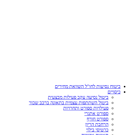
דלג
לתוכן
ביטוח נסיעות לחו"ל השוואת מחירים
כיסויים
ביטול נסיעה עקב פעילות מבצעית
ביטול השתתפות עצמית בתאונה ברכב שכור
פעילויות ספורט ותחרויות
ספורט אתגרי
ספורט חורף
הרחבת הריון
כרטיסי בילוי