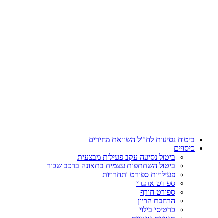
דלג
לתוכן
ביטוח נסיעות לחו"ל השוואת מחירים
כיסויים
ביטול נסיעה עקב פעילות מבצעית
ביטול השתתפות עצמית בתאונה ברכב שכור
פעילויות ספורט ותחרויות
ספורט אתגרי
ספורט חורף
הרחבת הריון
כרטיסי בילוי