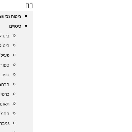
ביטוח נסיעו
כיסויים
ביטול
ביטול
פעילו
ספורט
ספורט
הרחבת
כרטיס
תאונו
החמרה
גניבת