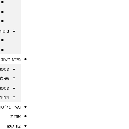
ביטוח
מידע חשוב
פספור
שאלות
פספור
מחירו
מגזין פוליס
אודות
צור קשר