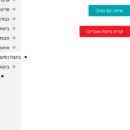
פריט 
שיחה עם נציג
כבודה
ביטול
קניית ביטוח אונליין
חבות 
איתור
ביטוח נסיעו
ביטוח