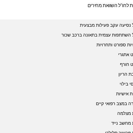
ת לחו"ל השוואת מחירים
 נסיעה עקב פעילות מבצעית
 השתתפות עצמית בתאונה ברכב שכור
יות ספורט ותחרויות
 אתגרי
 חורף
 הריון
י בילוי
ת אישיות
 במצב רפואי קיים
 מצלמה
 מחשב נייד
 מכשיר סלולרי