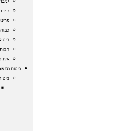
גניבת
גניבת
פריט 
כבודה
ביטול
חבות 
איתור
ביטוח נסיעות
ביטוח