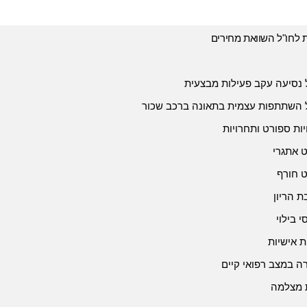
ת לחו"ל השוואת מחירים
 נסיעה עקב פעילות מבצעית
 השתתפות עצמית בתאונה ברכב שכור
יות ספורט ותחרויות
 אתגרי
 חורף
 הריון
י בילוי
ת אישיות
 במצב רפואי קיים
 מצלמה