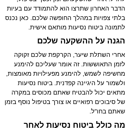
רון שתרצו הוא להתמודד עם בעיות
יות במהלך החופשה שלכם. כאן נכנס
יטוח נסיעות מותאם אישית.
על ההשקעה שלכם
תלת שיער, הקרקפת שלכם זקוקה
וששות. זה אומר שעליכם להימנע
שמש, להימנע מפעילויות מאומצות,
ל היגיינה קפדנית. ביטוח נסיעות
כול להבטיח שאתם מכוסים במקרה
ים רפואיים או צורך בטיפול נוסף בזמן
ו"ל.
ל ביטוח נסיעות לאחר