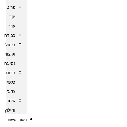
פריט
יקר
ערך
כבודה
ביטול
וקיצור
נסיעה
חבות
כלפי
צד ג'
איתור
וחילוץ
ביטוח נסיעות