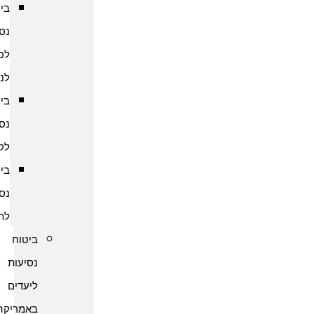
ביטוח
נסיעות
לסרי
לנקה
ביטוח
נסיעות
לקמבודיה
ביטוח
נסיעות
לתאילנד
ביטוח
נסיעות
ליעדים
באמריקה