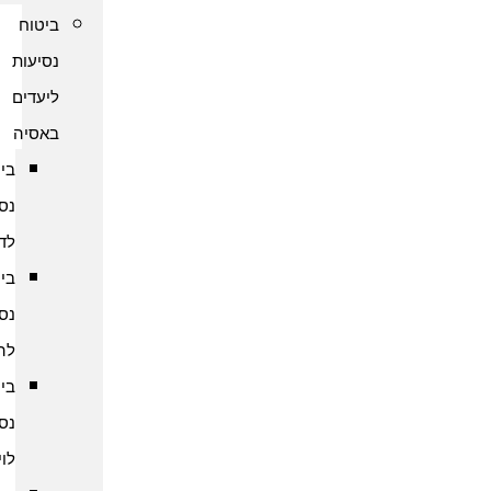
ביטוח
נסיעות
ליעדים
באסיה
ביטוח
נסיעות
לדובאי
ביטוח
נסיעות
להודו
ביטוח
נסיעות
לוייטנאם