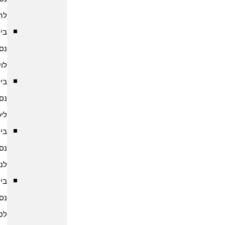
להודו
ביטוח
נסיעות
לוייטנאם
ביטוח
נסיעות
ליפן
ביטוח
נסיעות
לנפאל
ביטוח
נסיעות
לסין