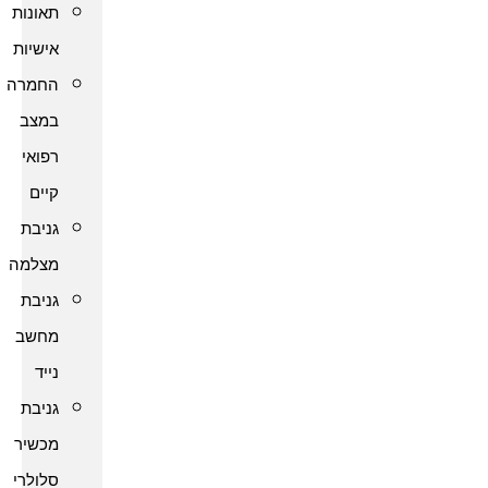
תאונות
אישיות
החמרה
במצב
רפואי
קיים
גניבת
מצלמה
גניבת
מחשב
נייד
גניבת
מכשיר
סלולרי