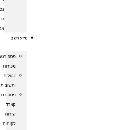
נסיעות
לדרום
אמריקה
מידע חשוב
פספורטכארד
מכירות
שאלות
ותשובות
פספורט
קארד
שירות
לקוחות