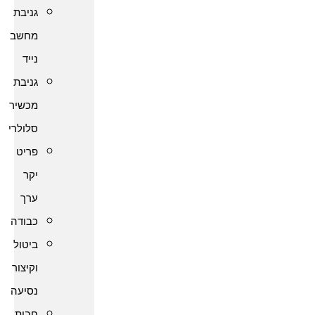
גניבת
מחשב
נייד
גניבת
מכשיר
סלולרי
פריט
יקר
ערך
כבודה
ביטול
וקיצור
נסיעה
חבות