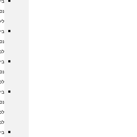
ביטוח
נסיעות
ליפן
ביטוח
נסיעות
לנפאל
ביטוח
נסיעות
לסין
ביטוח
נסיעות
לסרי
לנקה
ביטוח