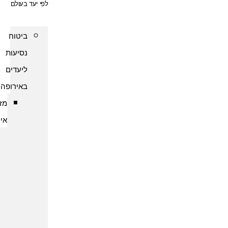
לפי יעד בעולם
ביטוח
נסיעות
ליעדים
באירופה
מזרח
אירופה
ביטוח
נסיעות
לארמניה
ביטוח
נסיעות
לבולגריה