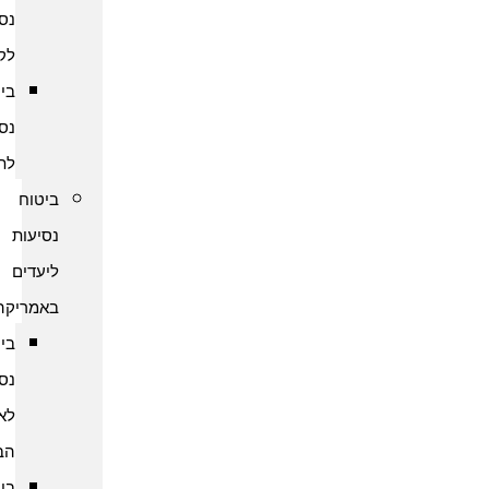
נסיעות
לקמבודיה
ביטוח
נסיעות
לתאילנד
ביטוח
נסיעות
ליעדים
באמריקה
ביטוח
נסיעות
לארצות
הברית
ביטוח