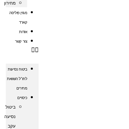
מחירון
מגזין פוליסה
קארד
אודות
צור קשר
ביטוח נסיעות
לחו"ל השוואת
מחירים
כיסויים
ביטול
נסיעה
עקב