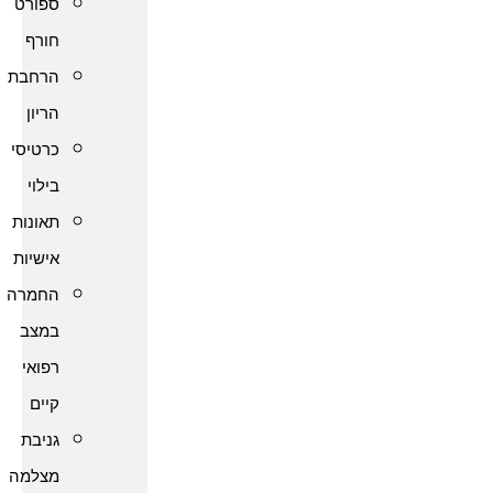
ספורט
חורף
הרחבת
הריון
כרטיסי
בילוי
תאונות
אישיות
החמרה
במצב
רפואי
קיים
גניבת
מצלמה