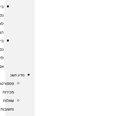
ביטוח
נסיעות
לארצות
הברית
ביטוח
נסיעות
לדרום
אמריקה
מידע חשוב
פספורטכארד
מכירות
שאלות
ותשובות