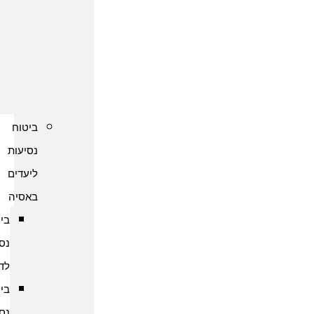
נסיעות
לקפריסין
ביטוח
נסיעות
לשוודיה
ביטוח
נסיעות
ליעדים
באסיה
ביטוח
נסיעות
לדובאי
ביטוח
נסיעות