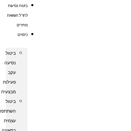
ביטוח נסיעות
לחו"ל השוואת
מחירים
כיסויים
ביטול
נסיעה
עקב
פעילות
מבצעית
ביטול
השתתפות
עצמית
בתאונה