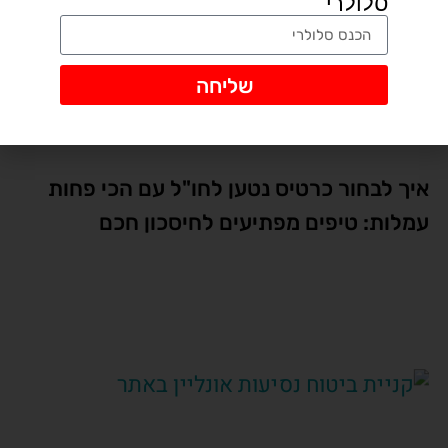
סלולרי
שליחה
איך לבחור כרטיס נטען לחו"ל עם הכי פחות
עמלות: טיפים מפתיעים לחיסכון חכם