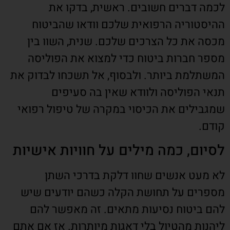
לכמה דברים חשובים. ראשית, בדקו את
ההיסטוריה הרפואית שלכם וודאו שהביטוח
מכסה את כל הצרכים שלכם. שנית, השוו בין
מספר חברות ביטוח כדי למצוא את הפוליסה
המשתלמת ביותר. ולבסוף, אל תשכחו לבדוק את
תנאי הפוליסה ולוודא שאין בה סעיפים
שמגבילים את הכיסוי במקרה של טיפול רפואי
קודם.
לסיום, כמה מילים על חוויות אישיות
לא מעט אנשים שחוו דלקת בדרכי השתן
מספרים על תחושת הקלה כשהם יודעים שיש
להם ביטוח נסיעות מתאים. זה מאפשר להם
ליהנות מהטיול בלי דאגות מיותרות. אז אם אתם