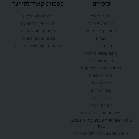
כיסויים
פספורט קארד לפי יעד
איתור וחילוץ
ביטוח נסיעות ליוון
חבות כלפי צד ג'
ביטוח נסיעות לאיטליה
ביטול וקיצור נסיעה
ביטוח נסיעות לטורקיה
כבודה
ביטוח נסיעות להולנד
פריט יקר ערך
ביטוח נסיעות לארצות הברית
גניבת מכשיר סלולרי
גניבת מחשב נייד
החמרה במצב רפואי קיים
תאונות אישיות
כרטיסי בילוי
הרחבת הריון
ספורט חורף
ספורט אתגרי
פעילויות ספורט ותחרויות
ביטול השתתפות עצמית בתאונה ברכב
שכור
ביטול טיסה עקב פעילות מבצעית