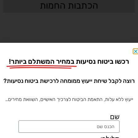
הכתבות החמות
רכשו ביטוח נסיעות
במחיר המשתלם ביותר!
רוצה לקבל שיחת ייעוץ ממומחה לרכישת ביטוח נסיעות?
מהי המדיניות לטיסות בהריון? כל מה שצריך
ייעוץ ללא עלות, התאמת הביטוח לצרכיך האישיים, השוואת מחירים…
לדעת לפני ההמראה
שם