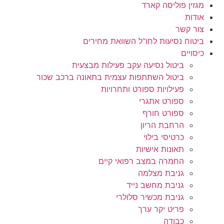
מגזין פוליסה קארד
אודות
צור קשר
ביטוח נסיעות לחו"ל השוואת מחירים
כיסויים
ביטול נסיעה עקב פעילות מבצעית
ביטול השתתפות עצמית בתאונה ברכב שכור
פעילויות ספורט ותחרויות
ספורט אתגרי
ספורט חורף
הרחבת הריון
כרטיסי בילוי
תאונות אישיות
החמרה במצב רפואי קיים
גניבת מצלמה
גניבת מחשב נייד
גניבת מכשיר סלולרי
פריט יקר ערך
כבודה