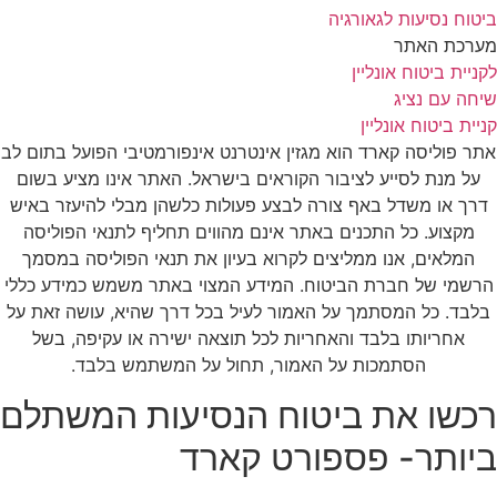
ביטוח נסיעות לגאורגיה
מערכת האתר
לקניית ביטוח אונליין
שיחה עם נציג
קניית ביטוח אונליין
אתר פוליסה קארד הוא מגזין אינטרנט אינפורמטיבי הפועל בתום לב
על מנת לסייע לציבור הקוראים בישראל. האתר אינו מציע בשום
דרך או משדל באף צורה לבצע פעולות כלשהן מבלי להיעזר באיש
מקצוע. כל התכנים באתר אינם מהווים תחליף לתנאי הפוליסה
המלאים, אנו ממליצים לקרוא בעיון את תנאי הפוליסה במסמך
הרשמי של חברת הביטוח. המידע המצוי באתר משמש כמידע כללי
בלבד. כל המסתמך על האמור לעיל בכל דרך שהיא, עושה זאת על
אחריותו בלבד והאחריות לכל תוצאה ישירה או עקיפה, בשל
הסתמכות על האמור, תחול על המשתמש בלבד.
רכשו את ביטוח הנסיעות המשתלם
ביותר- פספורט קארד