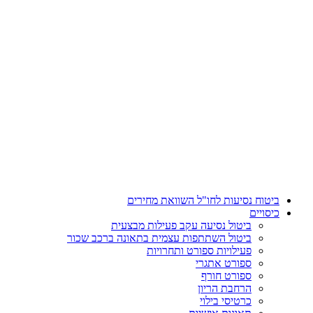
דלג
לתוכן
ביטוח נסיעות לחו"ל השוואת מחירים
כיסויים
ביטול נסיעה עקב פעילות מבצעית
ביטול השתתפות עצמית בתאונה ברכב שכור
פעילויות ספורט ותחרויות
ספורט אתגרי
ספורט חורף
הרחבת הריון
כרטיסי בילוי