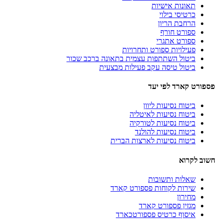
תאונות אישיות
כרטיסי בילוי
הרחבת הריון
ספורט חורף
ספורט אתגרי
פעילויות ספורט ותחרויות
ביטול השתתפות עצמית בתאונה ברכב שכור
ביטול טיסה עקב פעילות מבצעית
פספורט קארד לפי יעד
ביטוח נסיעות ליוון
ביטוח נסיעות לאיטליה
ביטוח נסיעות לטורקיה
ביטוח נסיעות להולנד
ביטוח נסיעות לארצות הברית
חשוב לקרוא
שאלות ותשובות
שירות לקוחות פספורט קארד
מחירון
מגזין פספורט קארד
איסוף כרטיס פספורטכארד