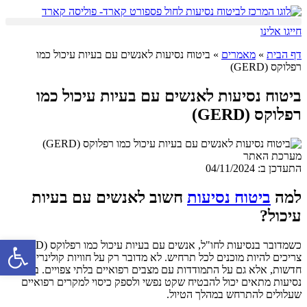
דלג
לתוכן
חייגו אלינו
דף הבית
»
מאמרים
»
ביטוח נסיעות לאנשים עם בעיות עיכול כמו
רפלוקס (GERD)
ביטוח נסיעות לאנשים עם בעיות עיכול כמו
רפלוקס (GERD)
מערכת האתר
התעדכן ב: 04/11/2024
למה
ביטוח נסיעות
חשוב לאנשים עם בעיות
עיכול?
פתח סרגל 
כשמדובר בנסיעות לחו"ל, אנשים עם בעיות עיכול כמו רפלוקס (GERD)
צריכים להיות מוכנים לכל תרחיש. לא מדובר רק על חוויות קולינריות
חדשות, אלא גם על התמודדות עם מצבים רפואיים בלתי צפויים. ביטוח
נסיעות מתאים יכול להבטיח שקט נפשי ולספק כיסוי למקרים רפואיים
שעלולים להתרחש במהלך הטיול.