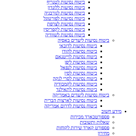
ביטוח נסיעות לטנריף
ביטוח נסיעות ללונדון
ביטוח נסיעות לנורבגיה
ביטוח נסיעות לפורטוגל
ביטוח נסיעות לצרפת
ביטוח נסיעות לקפריסין
ביטוח נסיעות לשוודיה
ביטוח נסיעות ליעדים באסיה
ביטוח נסיעות לדובאי
ביטוח נסיעות להודו
ביטוח נסיעות לוייטנאם
ביטוח נסיעות ליפן
ביטוח נסיעות לנפאל
ביטוח נסיעות לסין
ביטוח נסיעות לסרי לנקה
ביטוח נסיעות לקמבודיה
ביטוח נסיעות לתאילנד
ביטוח נסיעות ליעדים באמריקה
ביטוח נסיעות לארצות הברית
ביטוח נסיעות לדרום אמריקה
מידע חשוב
פספורטכארד מכירות
שאלות ותשובות
פספורט קארד שירות לקוחות
מחירון