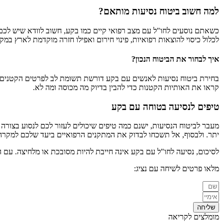
למה חשוב ביטוח נסיעות מותאם?
כשאתם נוסעים לחו"ל עם מצב רפואי קיים כמו בקע, חשוב לוודא שיש לכם
לכלול כיסוי להוצאות רפואיות, פינוי חירום ואפילו חזרה מוקדמת לארץ במק
איך לבחור את הביטוח הנכון?
בחירת ביטוח נסיעות לאנשים עם בקע דורשת תשומת לב לפרטים הקטנים. ר
קראו את האותיות הקטנות כדי להבין בדיוק מה מכוסה ומה לא.
טיפים לנסיעה בטוחה עם בקע
מעבר לביטוח הנסיעות, ישנם כמה טיפים שיכולים לעזור לכם לנסוע בצורה 
יתר. ולבסוף, אל תשכחו לבדוק את המתקנים הרפואיים ביעד שלכם למקרה
לסיכום, נסיעה לחו"ל עם בקע אינה חייבת להיות מסובכת או מלחיצה. עם 
מלאו פרטים לשיחה עם נציג:
שליחה
מומלצים לקריאה