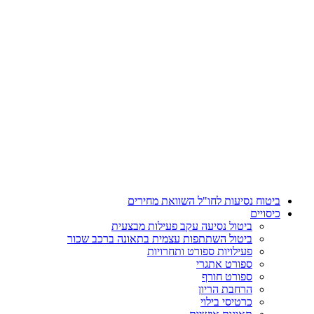
דלג
לתוכן
ביטוח נסיעות לחו"ל השוואת מחירים
כיסויים
ביטול נסיעה עקב פעילות מבצעית
ביטול השתתפות עצמית בתאונה ברכב שכור
פעילויות ספורט ותחרויות
ספורט אתגרי
ספורט חורף
הרחבת הריון
כרטיסי בילוי