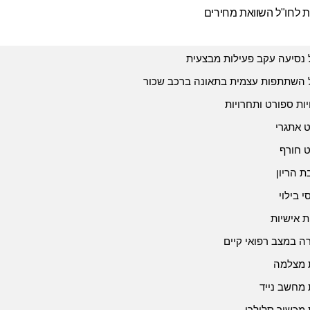
ת לחו"ל השוואת מחירים
 נסיעה עקב פעילות מבצעית
 השתתפות עצמית בתאונה ברכב שכור
יות ספורט ותחרויות
 אתגרי
 חורף
 הריון
י בילוי
ת אישיות
 במצב רפואי קיים
 מצלמה
 מחשב נייד
 מכשיר סלולרי