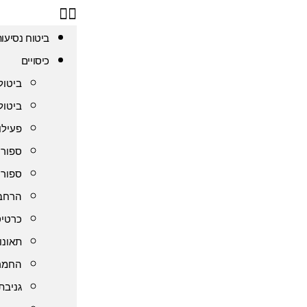
ביטוח נסיעו
כיסויים
ביטול
ביטול
פעילו
ספורט
ספורט
הרחבת
כרטיס
תאונו
החמרה
גניבת