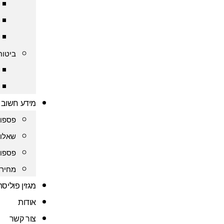
ביטוח
מידע חשוב
פספור
שאלות
פספור
מחירו
מגזין פוליס
אודות
צור קשר