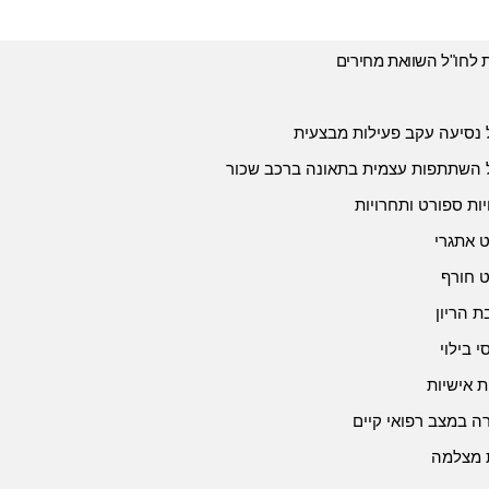
ת לחו"ל השוואת מחירים
 נסיעה עקב פעילות מבצעית
 השתתפות עצמית בתאונה ברכב שכור
יות ספורט ותחרויות
 אתגרי
 חורף
 הריון
י בילוי
ת אישיות
 במצב רפואי קיים
 מצלמה