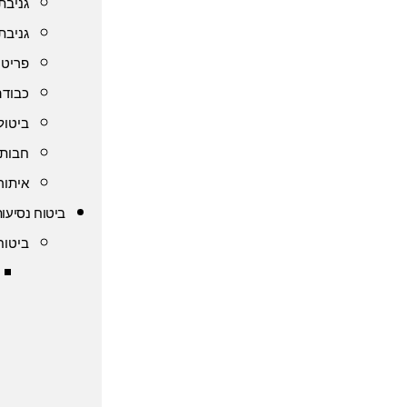
גניבת
גניבת
פריט 
כבודה
ביטול
חבות 
איתור
ביטוח נסיעות
ביטוח