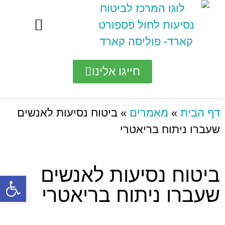
ביטוח נסיעות לחו"ל השוואת מחירים
ביטוח נסיעות לפי יעד בעולם
חייגו אלינו
דף הבית
»
מאמרים
»
ביטוח נסיעות לאנשים
שעברו ניתוח בריאטרי
ביטוח נסיעות לאנשים
פתח סרגל
שעברו ניתוח בריאטרי