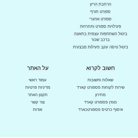
הרחבת הריון
ספורט חורף
ספורט אתגרי
פעילויות ספורט ותחרויות
ביטול השתתפות עצמית בתאונה
ברכב שכור
ביטול טיסה עקב פעילות מבצעית
חשוב לקרוא
על האתר
שאלות ותשובות
עמוד ראשי
שירות לקוחות פספורט קארד
מדיניות פרטיות
מחירון
תקנון האתר
מגזין פספורט קארד
צור קשר
איסוף כרטיס פספורטכארד
אודות