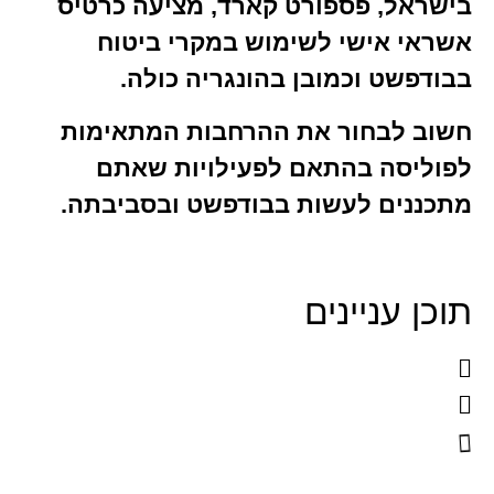
, פספורט קארד, מציעה כרטיס
אישי לשימוש במקרי ביטוח
 וכמובן בהונגריה כולה.
בחור את ההרחבות המתאימות
ה בהתאם לפעילויות שאתם
ם לעשות בבודפשט ובסביבתה.
ניינים