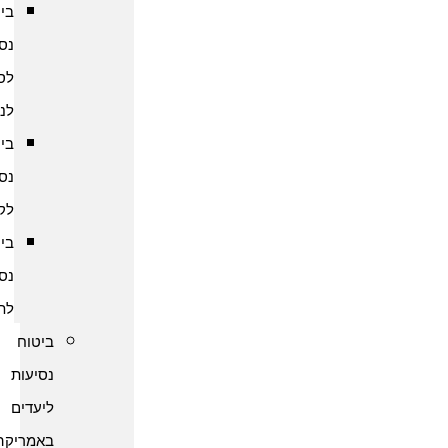
ביטוח
נסיעות
לסרי
לנקה
ביטוח
נסיעות
לקמבודיה
ביטוח
נסיעות
לתאילנד
ביטוח
נסיעות
ליעדים
באמריקה