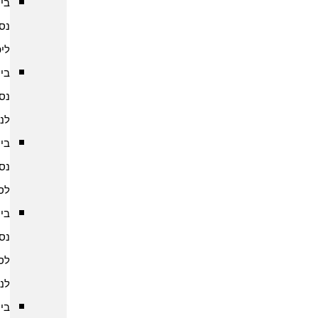
ביטוח
נסיעות
ליפן
ביטוח
נסיעות
לנפאל
ביטוח
נסיעות
לסין
ביטוח
נסיעות
לסרי
לנקה
ביטוח