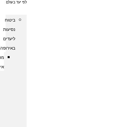
לפי יעד בעולם
ביטוח
נסיעות
ליעדים
באירופה
מזרח
אירופה
ביטוח
נסיעות
לארמניה
ביטוח
נסיעות
לבולגריה