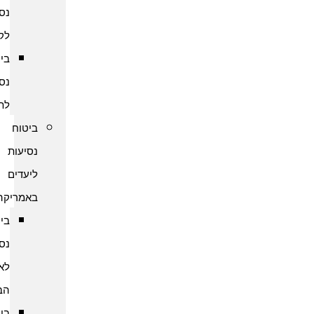
נסיעות
לקמבודיה
ביטוח
נסיעות
לתאילנד
ביטוח
נסיעות
ליעדים
באמריקה
ביטוח
נסיעות
לארצות
הברית
ביטוח