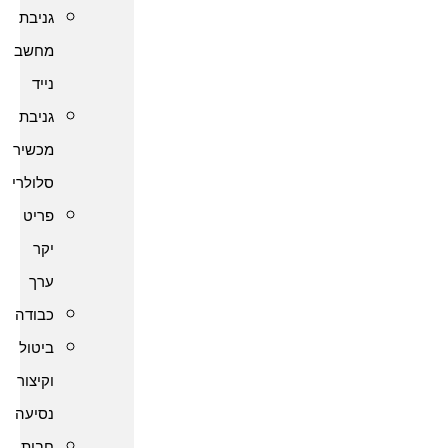
גניבת
מחשב
נייד
גניבת
מכשיר
סלולרי
פריט
יקר
ערך
כבודה
ביטול
וקיצור
נסיעה
חבות