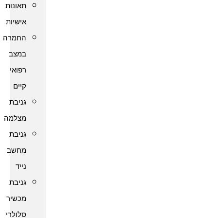
תאונות
אישיות
החמרה
במצב
רפואי
קיים
גניבת
מצלמה
גניבת
מחשב
נייד
גניבת
מכשיר
סלולרי