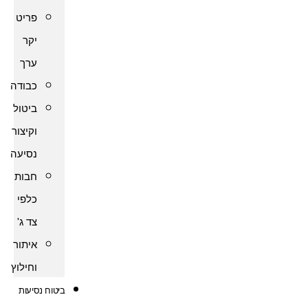
פריט
יקר
ערך
כבודה
ביטול
וקיצור
נסיעה
חבות
כלפי
צד ג'
איתור
וחילוץ
ביטוח נסיעות