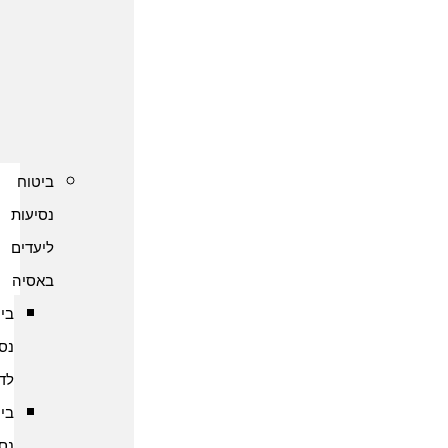
נסיעות
לקפריסין
ביטוח
נסיעות
לשוודיה
ביטוח
נסיעות
ליעדים
באסיה
ביטוח
נסיעות
לדובאי
ביטוח
נסיעות