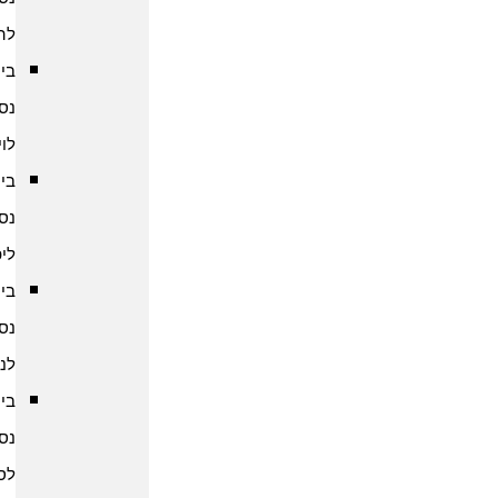
להודו
ביטוח
נסיעות
לוייטנאם
ביטוח
נסיעות
ליפן
ביטוח
נסיעות
לנפאל
ביטוח
נסיעות
לסין