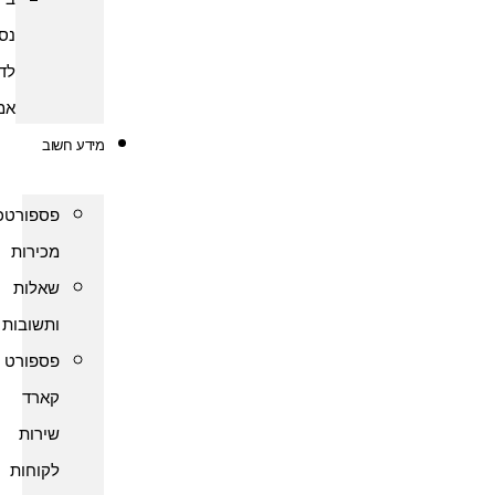
נסיעות
לדרום
אמריקה
מידע חשוב
פספורטכארד
מכירות
שאלות
ותשובות
פספורט
קארד
שירות
לקוחות