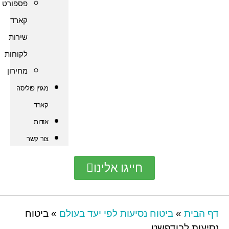
פספורט
קארד
שירות
לקוחות
מחירון
מגזין פוליסה
קארד
אודות
צור קשר
חייגו אלינו
»
ביטוח נסיעות לפי יעד בעולם
»
ביטוח
בודפשט