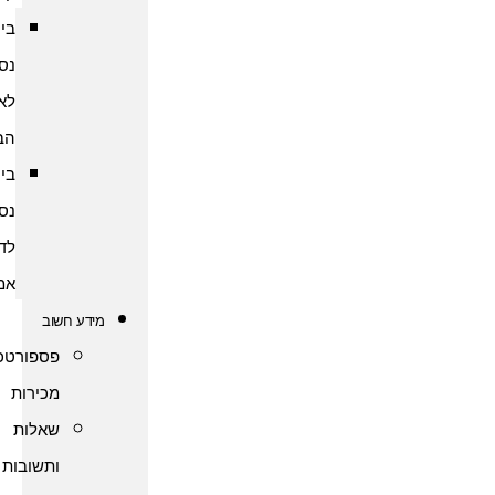
ביטוח
נסיעות
לארצות
הברית
ביטוח
נסיעות
לדרום
אמריקה
מידע חשוב
פספורטכארד
מכירות
שאלות
ותשובות