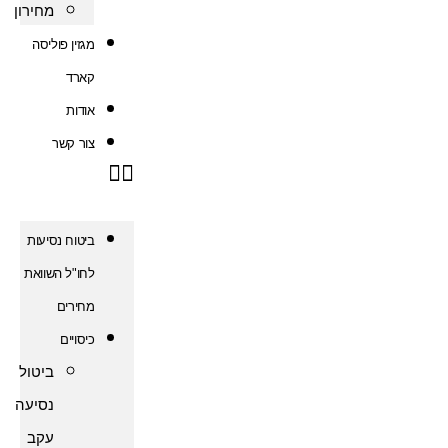
מחירון
מגזין פוליסה
קארד
אודות
צור קשר
ביטוח נסיעות
לחו"ל השוואת
מחירים
כיסויים
ביטול
נסיעה
עקב