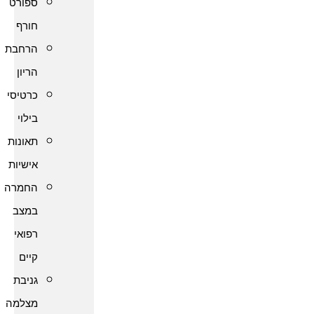
ספורט
חורף
הרחבת
הריון
כרטיסי
בילוי
תאונות
אישיות
החמרה
במצב
רפואי
קיים
גניבת
מצלמה