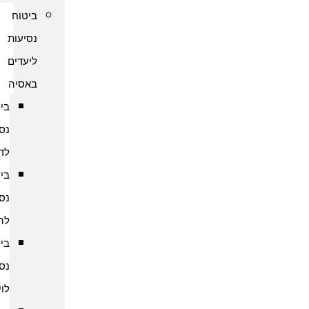
ביטוח
נסיעות
ליעדים
באסיה
ביטוח
נסיעות
לדובאי
ביטוח
נסיעות
להודו
ביטוח
נסיעות
לוייטנאם