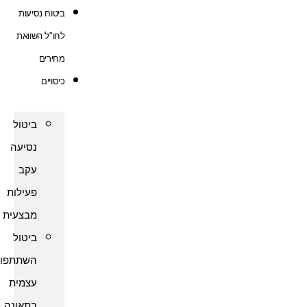
ביטוח נסיעות
לחו"ל השוואת
מחירים
כיסויים
ביטול
נסיעה
עקב
פעילות
מבצעית
ביטול
השתתפות
עצמית
בתאונה