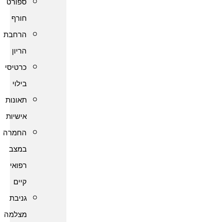
ספורט
חורף
הרחבת
הריון
כרטיסי
בילוי
תאונות
אישיות
החמרה
במצב
רפואי
קיים
גניבת
מצלמה