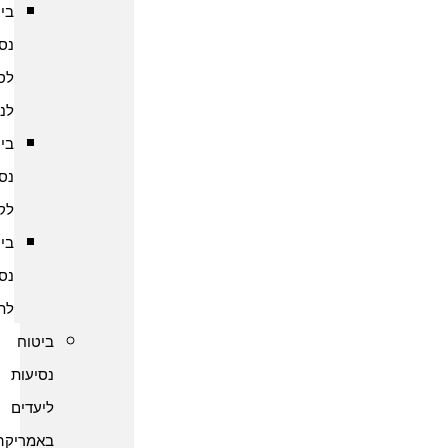
ביטוח
נסיעות
לסרי
לנקה
ביטוח
נסיעות
לקמבודיה
ביטוח
נסיעות
לתאילנד
ביטוח
נסיעות
ליעדים
באמריקה