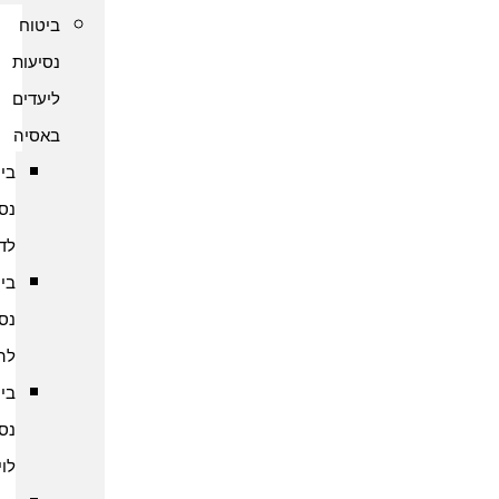
ביטוח
נסיעות
ליעדים
באסיה
ביטוח
נסיעות
לדובאי
ביטוח
נסיעות
להודו
ביטוח
נסיעות
לוייטנאם