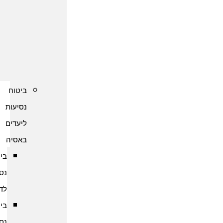
נסיעות
לקפריסין
ביטוח
נסיעות
לשוודיה
ביטוח
נסיעות
ליעדים
באסיה
ביטוח
נסיעות
לדובאי
ביטוח
נסיעות