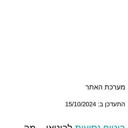
האתר
15/1