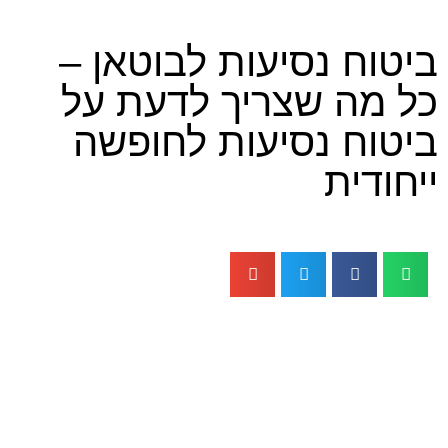
 נסיעות לבוטאן –
ה שצריך לדעת על
 נסיעות לחופשה
ית