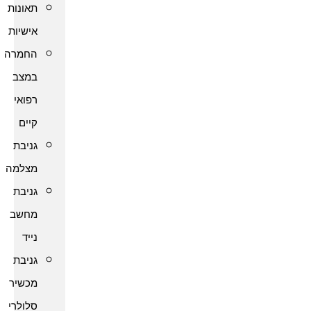
תאונות
אישיות
החמרה
במצב
רפואי
קיים
גניבת
מצלמה
גניבת
מחשב
נייד
גניבת
מכשיר
סלולרי