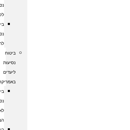
נסיעות
לקמבודיה
ביטוח
נסיעות
לתאילנד
ביטוח
נסיעות
ליעדים
באמריקה
ביטוח
נסיעות
לארצות
הברית
ביטוח