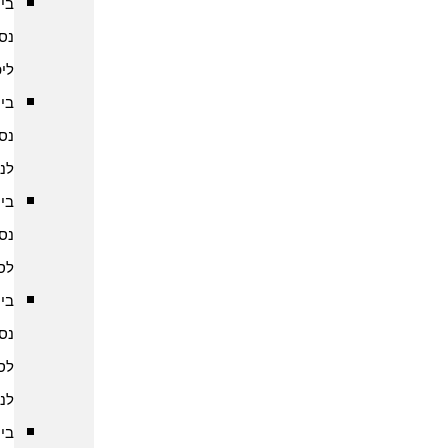
ביטוח
נסיעות
ליפן
ביטוח
נסיעות
לנפאל
ביטוח
נסיעות
לסין
ביטוח
נסיעות
לסרי
לנקה
ביטוח