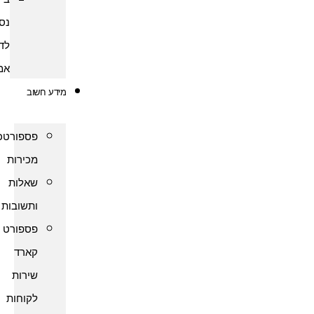
נסיעות
לדרום
אמריקה
מידע חשוב
פספורטכארד
מכירות
שאלות
ותשובות
פספורט
קארד
שירות
לקוחות