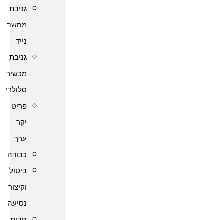
גניבת
מחשב
נייד
גניבת
מכשיר
סלולרי
פריט
יקר
ערך
כבודה
ביטול
וקיצור
נסיעה
חבות