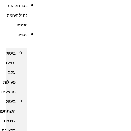
ביטוח נסיעות
לחו"ל השוואת
מחירים
כיסויים
ביטול
נסיעה
עקב
פעילות
מבצעית
ביטול
השתתפות
עצמית
בתאונה