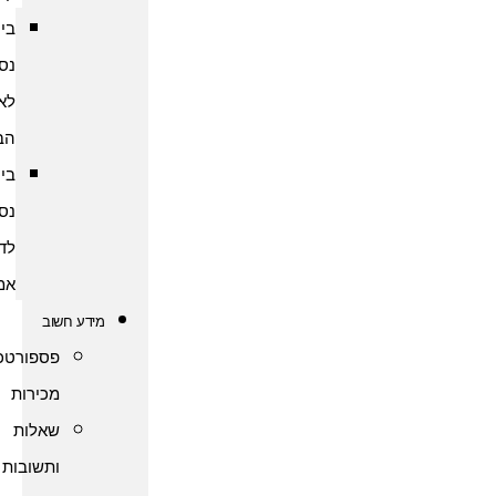
ביטוח
נסיעות
לארצות
הברית
ביטוח
נסיעות
לדרום
אמריקה
מידע חשוב
פספורטכארד
מכירות
שאלות
ותשובות