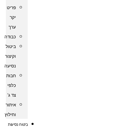
פריט
יקר
ערך
כבודה
ביטול
וקיצור
נסיעה
חבות
כלפי
צד ג'
איתור
וחילוץ
ביטוח נסיעות