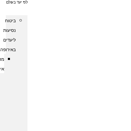
לפי יעד בעולם
ביטוח
נסיעות
ליעדים
באירופה
מזרח
אירופה
ביטוח
נסיעות
לארמניה
ביטוח
נסיעות
לבולגריה