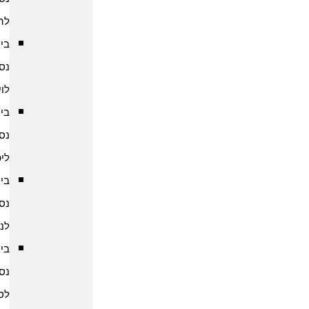
להודו
ביטוח
נסיעות
לוייטנאם
ביטוח
נסיעות
ליפן
ביטוח
נסיעות
לנפאל
ביטוח
נסיעות
לסין