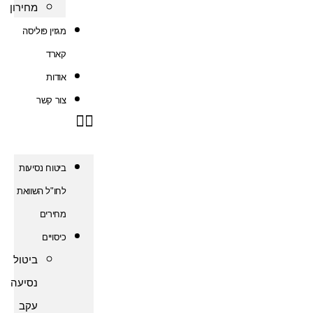
מחירון
מגזין פוליסה
קארד
אודות
צור קשר
ביטוח נסיעות
לחו"ל השוואת
מחירים
כיסויים
ביטול
נסיעה
עקב