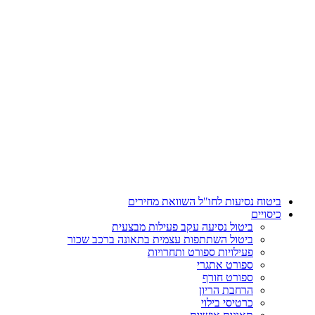
דלג
לתוכן
ביטוח נסיעות לחו"ל השוואת מחירים
כיסויים
ביטול נסיעה עקב פעילות מבצעית
ביטול השתתפות עצמית בתאונה ברכב שכור
פעילויות ספורט ותחרויות
ספורט אתגרי
ספורט חורף
הרחבת הריון
כרטיסי בילוי