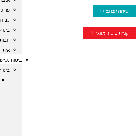
פריט 
שיחה עם נציג
כבודה
ביטול
קניית ביטוח אונליין
חבות 
איתור
ביטוח נסיעו
ביטוח