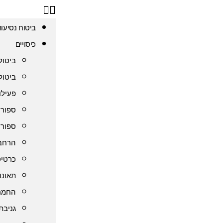
ביטוח נסיעו
כיסויים
ביטול
ביטול
פעילו
ספורט
ספורט
הרחבת
כרטיס
תאונו
החמרה
גניבת