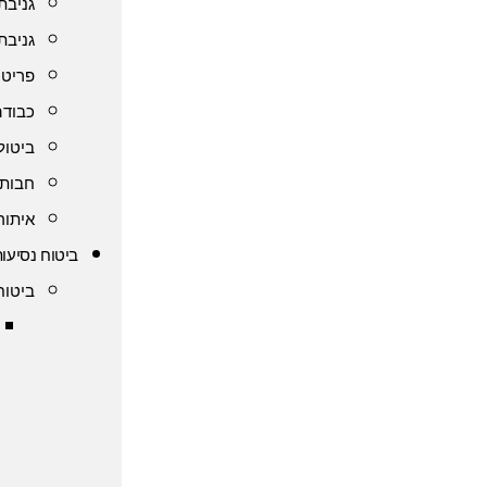
גניבת
גניבת
פריט 
כבודה
ביטול
חבות 
איתור
ביטוח נסיעות
ביטוח