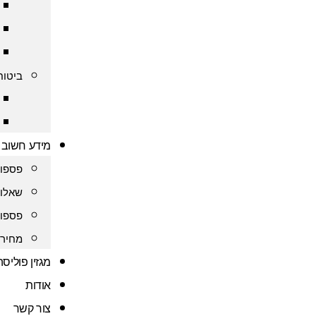
ביטוח
מידע חשוב
פספור
שאלות
פספור
מחירו
מגזין פוליס
אודות
צור קשר