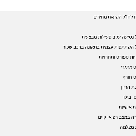
ת לחו"ל השוואת מחירים
 נסיעה עקב פעילות מבצעית
 השתתפות עצמית בתאונה ברכב שכור
יות ספורט ותחרויות
 אתגרי
 חורף
 הריון
י בילוי
ת אישיות
 במצב רפואי קיים
 מצלמה