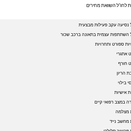
ת לחו"ל השוואת מחירים
 נסיעה עקב פעילות מבצעית
 השתתפות עצמית בתאונה ברכב שכור
יות ספורט ותחרויות
 אתגרי
 חורף
 הריון
י בילוי
ת אישיות
 במצב רפואי קיים
 מצלמה
 מחשב נייד
 מכשיר סלולרי