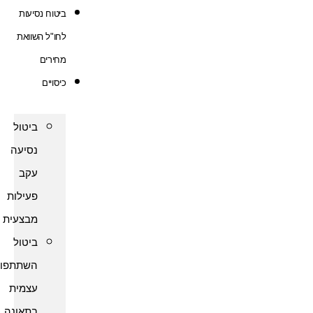
ביטוח נסיעות
לחו"ל השוואת
מחירים
כיסויים
ביטול
נסיעה
עקב
פעילות
מבצעית
ביטול
השתתפות
עצמית
בתאונה