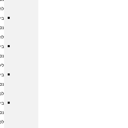
להודו
ביטוח
נסיעות
לוייטנאם
ביטוח
נסיעות
ליפן
ביטוח
נסיעות
לנפאל
ביטוח
נסיעות
לסין