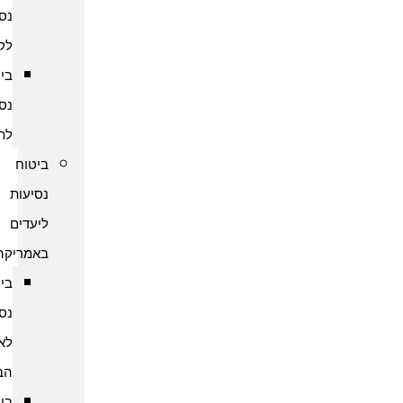
נסיעות
לקמבודיה
ביטוח
נסיעות
לתאילנד
ביטוח
נסיעות
ליעדים
באמריקה
ביטוח
נסיעות
לארצות
הברית
ביטוח