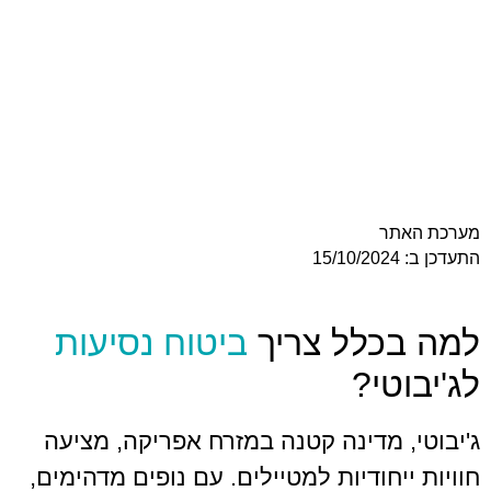
ר
כלל צריך
ביטוח נסיעות
טי?
 מדינה קטנה במזרח אפריקה, מציעה
חודיות למטיילים. עם נופים מדהימים,