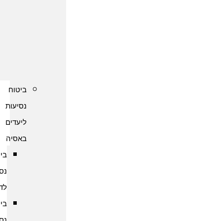
נסיעות
לקפריסין
ביטוח
נסיעות
לשוודיה
ביטוח
נסיעות
ליעדים
באסיה
ביטוח
נסיעות
לדובאי
ביטוח
נסיעות