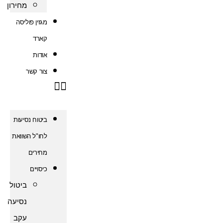
מחירון
מגזין פוליסה
קארד
אודות
צור קשר
ביטוח נסיעות
לחו"ל השוואת
מחירים
כיסויים
ביטול
נסיעה
עקב