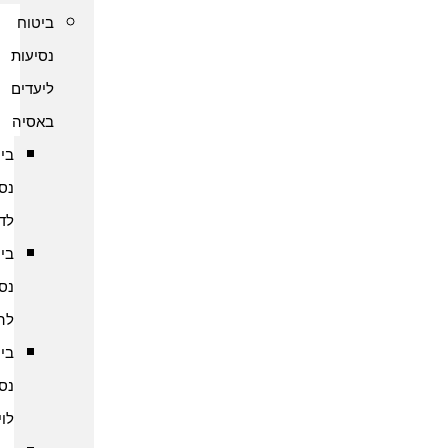
ביטוח
נסיעות
ליעדים
באסיה
ביטוח
נסיעות
לדובאי
ביטוח
נסיעות
להודו
ביטוח
נסיעות
לוייטנאם