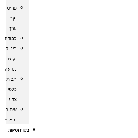
פריט
יקר
ערך
כבודה
ביטול
וקיצור
נסיעה
חבות
כלפי
צד ג'
איתור
וחילוץ
ביטוח נסיעות