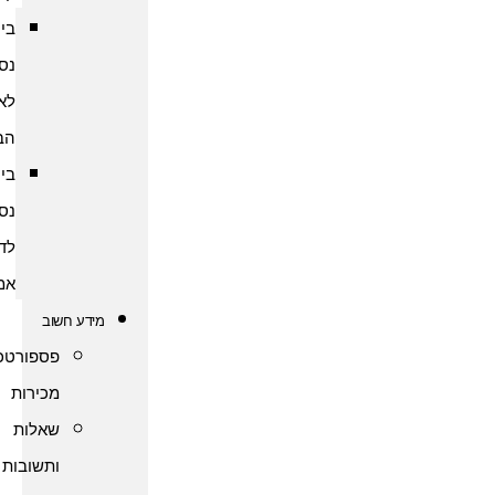
ביטוח
נסיעות
לארצות
הברית
ביטוח
נסיעות
לדרום
אמריקה
מידע חשוב
פספורטכארד
מכירות
שאלות
ותשובות