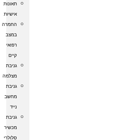
תאונות
אישיות
החמרה
במצב
רפואי
קיים
גניבת
מצלמה
גניבת
מחשב
נייד
גניבת
מכשיר
סלולרי