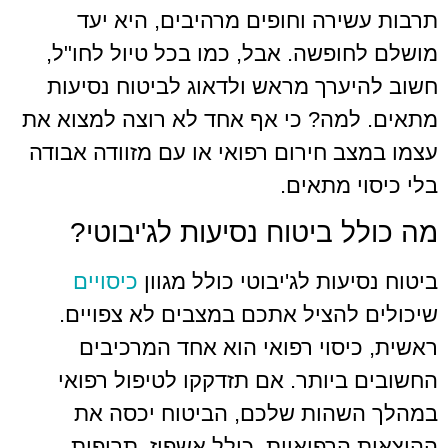
ירה וחופים מרהיבים, היא יעד
ופשה. אבל, כמו בכל טיול לחו"ל,
ערך מראש ולדאוג לביטוח נסיעות
מה? כי אף אחד לא רוצה למצוא את
ב חירום רפואי או עם מזוודה אבודה
י מתאים.
 ביטוח נסיעות לג'יבוטי?
עות לג'יבוטי כולל מגוון
כיסויים
להציל אתכם במצבים לא צפויים.
יסוי רפואי הוא אחד המרכיבים
ביותר. אם תזדקקו לטיפול רפואי
שהות שלכם, הביטוח יכסה את
הרפואיות, כולל אשפוז, תרופות