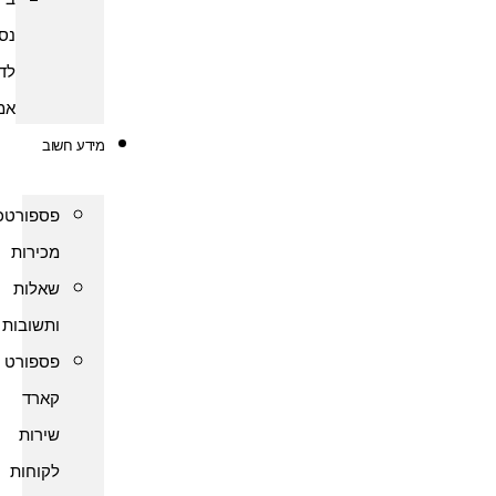
נסיעות
לדרום
אמריקה
מידע חשוב
פספורטכארד
מכירות
שאלות
ותשובות
פספורט
קארד
שירות
לקוחות