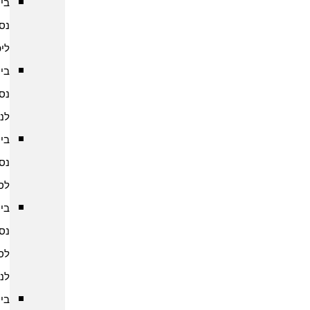
ביטוח
נסיעות
ליפן
ביטוח
נסיעות
לנפאל
ביטוח
נסיעות
לסין
ביטוח
נסיעות
לסרי
לנקה
ביטוח