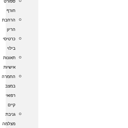
ספורט
חורף
הרחבת
הריון
כרטיסי
בילוי
תאונות
אישיות
החמרה
במצב
רפואי
קיים
גניבת
מצלמה