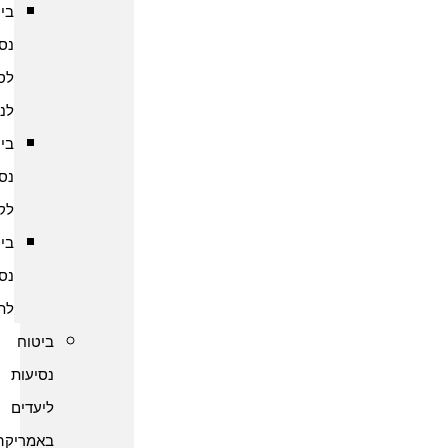
ביטוח
נסיעות
לסרי
לנקה
ביטוח
נסיעות
לקמבודיה
ביטוח
נסיעות
לתאילנד
ביטוח
נסיעות
ליעדים
באמריקה