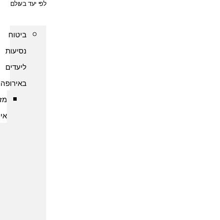
לפי יעד בעולם
ביטוח
נסיעות
ליעדים
באירופה
מזרח
אירופה
ביטוח
נסיעות
לארמניה
ביטוח
נסיעות
לבולגריה