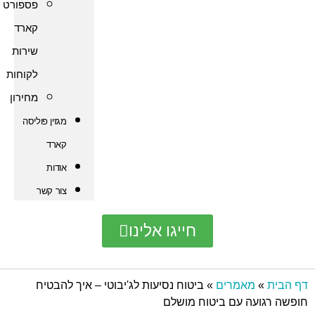
פספורט
קארד
שירות
לקוחות
מחירון
מגזין פוליסה
קארד
אודות
צור קשר
חייגו אלינו
אמרים
»
ביטוח נסיעות לג'יבוטי – איך להבטיח
ה עם ביטוח מושלם