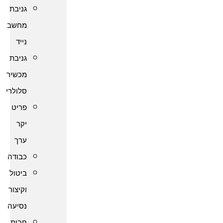
גניבת
מחשב
נייד
גניבת
מכשיר
סלולרי
פריט
יקר
ערך
כבודה
ביטול
וקיצור
נסיעה
חבות