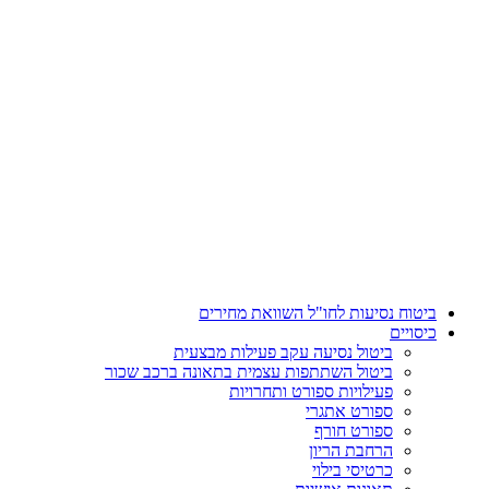
דלג
לתוכן
ביטוח נסיעות לחו"ל השוואת מחירים
כיסויים
ביטול נסיעה עקב פעילות מבצעית
ביטול השתתפות עצמית בתאונה ברכב שכור
פעילויות ספורט ותחרויות
ספורט אתגרי
ספורט חורף
הרחבת הריון
כרטיסי בילוי