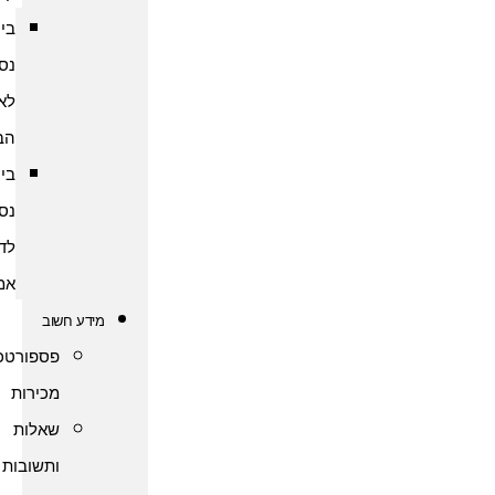
ביטוח
נסיעות
לארצות
הברית
ביטוח
נסיעות
לדרום
אמריקה
מידע חשוב
פספורטכארד
מכירות
שאלות
ותשובות