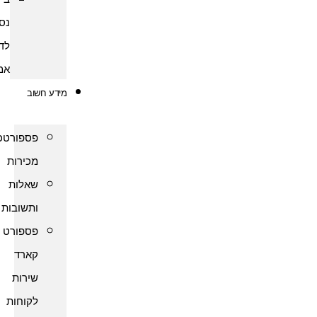
נסיעות
לדרום
אמריקה
מידע חשוב
פספורטכארד
מכירות
שאלות
ותשובות
פספורט
קארד
שירות
לקוחות