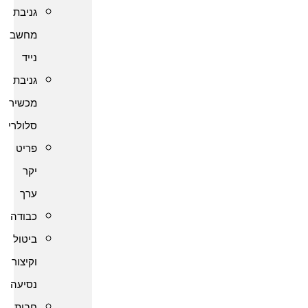
גניבת
מחשב
נייד
גניבת
מכשיר
סלולרי
פריט
יקר
ערך
כבודה
ביטול
וקיצור
נסיעה
חבות