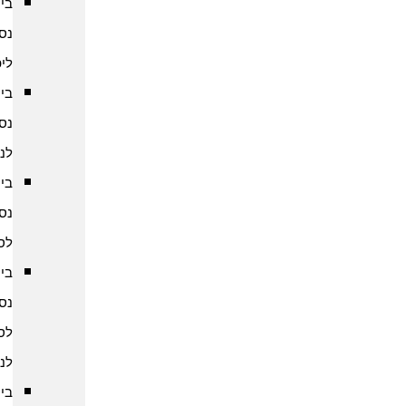
ביטוח
נסיעות
ליפן
ביטוח
נסיעות
לנפאל
ביטוח
נסיעות
לסין
ביטוח
נסיעות
לסרי
לנקה
ביטוח