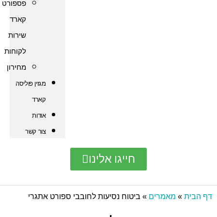
פספורט
קארד
שירות
לקוחות
מחירון
מגזין פוליסה
קארד
אודות
צור קשר
חייגו אלינו
אמרים
»
ביטוח נסיעות לחובבי ספורט אתגרי