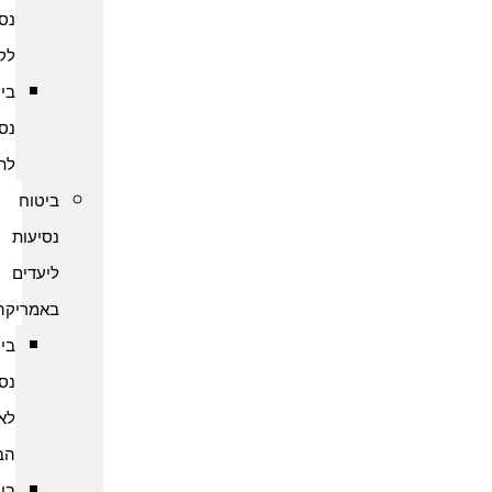
נסיעות
לקמבודיה
ביטוח
נסיעות
לתאילנד
ביטוח
נסיעות
ליעדים
באמריקה
ביטוח
נסיעות
לארצות
הברית
ביטוח