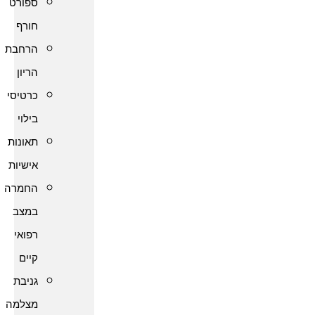
ספורט
חורף
הרחבת
הריון
כרטיסי
בילוי
תאונות
אישיות
החמרה
במצב
רפואי
קיים
גניבת
מצלמה