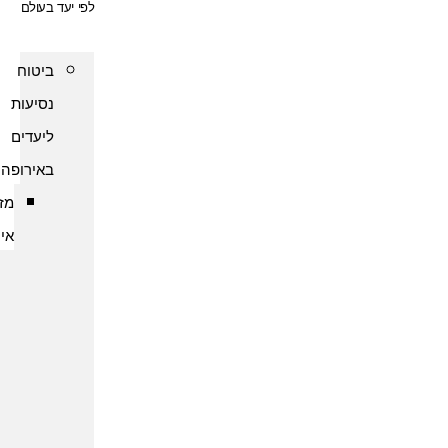
לפי יעד בעולם
ביטוח
נסיעות
ליעדים
באירופה
מזרח
אירופה
ביטוח
נסיעות
לארמניה
ביטוח
נסיעות
לבולגריה