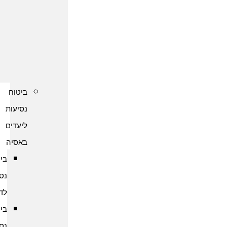
נסיעות
לקפריסין
ביטוח
נסיעות
לשוודיה
ביטוח
נסיעות
ליעדים
באסיה
ביטוח
נסיעות
לדובאי
ביטוח
נסיעות