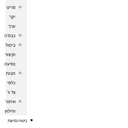
פריט
יקר
ערך
כבודה
ביטול
וקיצור
נסיעה
חבות
כלפי
צד ג'
איתור
וחילוץ
ביטוח נסיעות