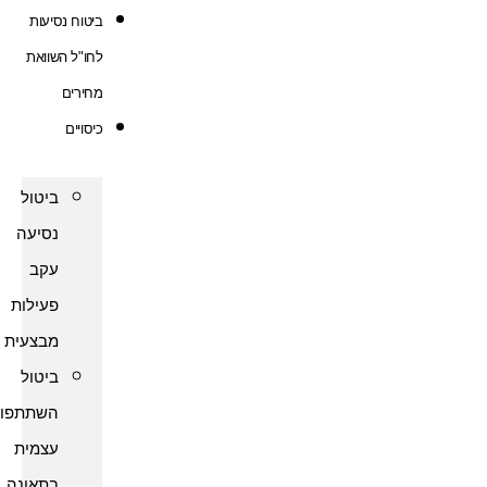
ביטוח נסיעות
לחו"ל השוואת
מחירים
כיסויים
ביטול
נסיעה
עקב
פעילות
מבצעית
ביטול
השתתפות
עצמית
בתאונה