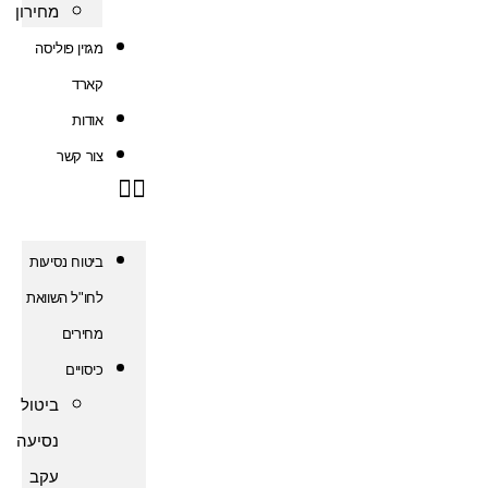
מחירון
מגזין פוליסה
קארד
אודות
צור קשר
ביטוח נסיעות
לחו"ל השוואת
מחירים
כיסויים
ביטול
נסיעה
עקב