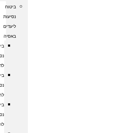
ביטוח
נסיעות
ליעדים
באסיה
ביטוח
נסיעות
לדובאי
ביטוח
נסיעות
להודו
ביטוח
נסיעות
לוייטנאם