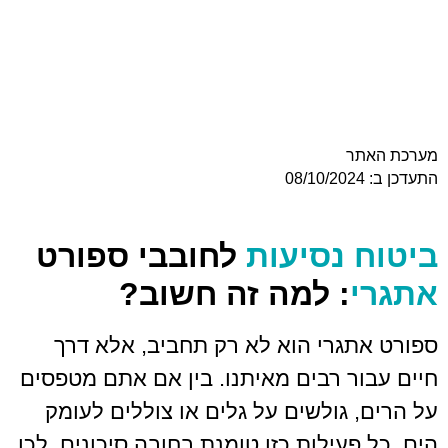
ר
 נסיעות
לחובבי ספורט
: למה זה חשוב?
גרי הוא לא רק תחביב, אלא דרך
ר רבים מאיתנו. בין אם אתם מטפסים
 גולשים על גלים או צוללים לעומק
עילות כזו טומנת בחובה סיכונים. לכן,