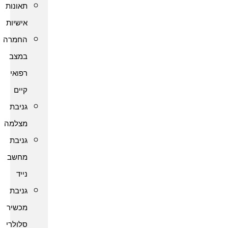
תאונות
אישיות
החמרה
במצב
רפואי
קיים
גניבת
מצלמה
גניבת
מחשב
נייד
גניבת
מכשיר
סלולרי