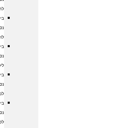
להודו
ביטוח
נסיעות
לוייטנאם
ביטוח
נסיעות
ליפן
ביטוח
נסיעות
לנפאל
ביטוח
נסיעות
לסין