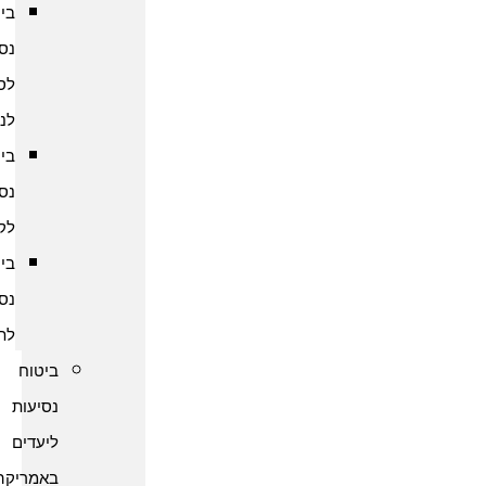
ביטוח
נסיעות
לסרי
לנקה
ביטוח
נסיעות
לקמבודיה
ביטוח
נסיעות
לתאילנד
ביטוח
נסיעות
ליעדים
באמריקה