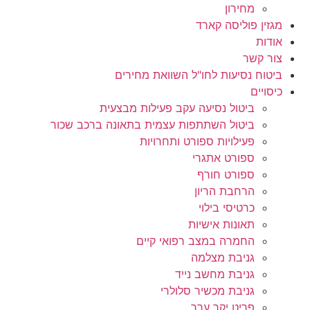
מחירון
מגזין פוליסה קארד
אודות
צור קשר
ביטוח נסיעות לחו"ל השוואת מחירים
כיסויים
ביטול נסיעה עקב פעילות מבצעית
ביטול השתתפות עצמית בתאונה ברכב שכור
פעילויות ספורט ותחרויות
ספורט אתגרי
ספורט חורף
הרחבת הריון
כרטיסי בילוי
תאונות אישיות
החמרה במצב רפואי קיים
גניבת מצלמה
גניבת מחשב נייד
גניבת מכשיר סלולרי
פריט יקר ערך