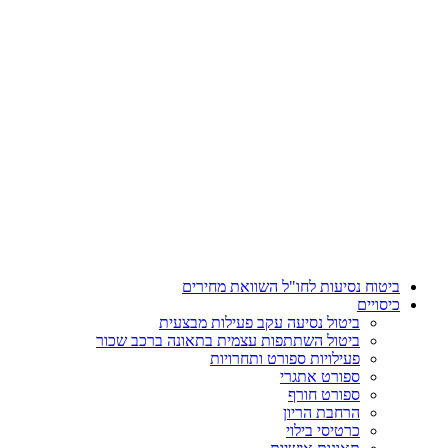
דלג
לתוכן
ביטוח נסיעות לחו"ל השוואת מחירים
כיסויים
ביטול נסיעה עקב פעילות מבצעית
ביטול השתתפות עצמית בתאונה ברכב שכור
פעילויות ספורט ותחרויות
ספורט אתגרי
ספורט חורף
הרחבת הריון
כרטיסי בילוי