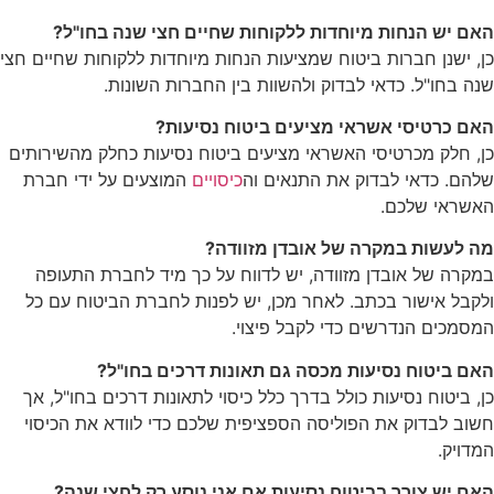
האם יש הנחות מיוחדות ללקוחות שחיים חצי שנה בחו"ל?
כן, ישנן חברות ביטוח שמציעות הנחות מיוחדות ללקוחות שחיים חצי
שנה בחו"ל. כדאי לבדוק ולהשוות בין החברות השונות.
האם כרטיסי אשראי מציעים ביטוח נסיעות?
כן, חלק מכרטיסי האשראי מציעים ביטוח נסיעות כחלק מהשירותים
שלהם. כדאי לבדוק את התנאים וה
כיסויים
המוצעים על ידי חברת
האשראי שלכם.
מה לעשות במקרה של אובדן מזוודה?
במקרה של אובדן מזוודה, יש לדווח על כך מיד לחברת התעופה
ולקבל אישור בכתב. לאחר מכן, יש לפנות לחברת הביטוח עם כל
המסמכים הנדרשים כדי לקבל פיצוי.
האם ביטוח נסיעות מכסה גם תאונות דרכים בחו"ל?
כן, ביטוח נסיעות כולל בדרך כלל כיסוי לתאונות דרכים בחו"ל, אך
חשוב לבדוק את הפוליסה הספציפית שלכם כדי לוודא את הכיסוי
המדויק.
האם יש צורך בביטוח נסיעות אם אני נוסע רק לחצי שנה?