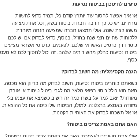
טיפים לחיסכון בביטוח נסיעות
אז איך אפשר לחסוך עוד יותר? קודם כל, תמיד כדאי להשוות
מחירים. יש כל כך הרבה חברות ביטוח בשוק, וכל אחת מציעה
משהו קצת שונה. אולי תמצאו חברה שמציעה הנחה מיוחדת
ללקוחות שחיים חצי שנה בחו"ל. בנוסף, כדאי לבדוק אם יש לכם
כיסוי דרך כרטיס האשראי שלכם. לפעמים, כרטיסי אשראי מציעים
ביטוח נסיעות כחלק מהשירותים שלהם. זה יכול לחסוך לכם לא מעט
כסף.
הגנה מקסימלית: מה חשוב לבדוק?
כשאתם בוחרים ביטוח נסיעות, חשוב לבדוק מה בדיוק הוא מכסה.
האם הוא כולל כיסוי רפואי מלא? מה לגבי ביטול טיסות או אובדן
מזוודות? יואב למד על בשרו כמה זה חשוב כשמצא את עצמו בלי
מזוודה באמצע ברצלונה. למזלו, הביטוח שלו כיסה את כל ההוצאות.
אז אל תשכחו לבדוק את האותיות הקטנות.
האם אתם באמת צריכים ביטוח?
אולי אתם חושבים לעצמכם: האם אני באמת צריך ביטוח נסיעות?