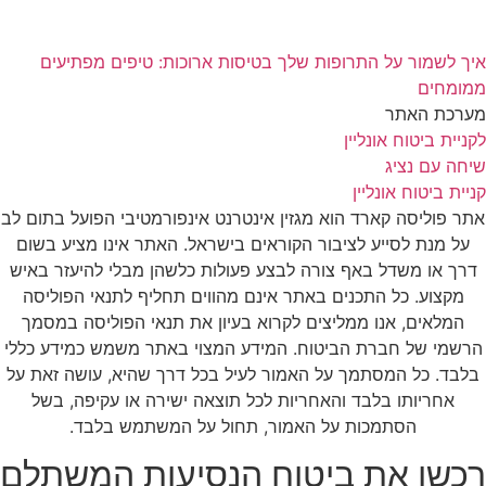
איך לשמור על התרופות שלך בטיסות ארוכות: טיפים מפתיעים
ממומחים
מערכת האתר
לקניית ביטוח אונליין
שיחה עם נציג
קניית ביטוח אונליין
אתר פוליסה קארד הוא מגזין אינטרנט אינפורמטיבי הפועל בתום לב
על מנת לסייע לציבור הקוראים בישראל. האתר אינו מציע בשום
דרך או משדל באף צורה לבצע פעולות כלשהן מבלי להיעזר באיש
מקצוע. כל התכנים באתר אינם מהווים תחליף לתנאי הפוליסה
המלאים, אנו ממליצים לקרוא בעיון את תנאי הפוליסה במסמך
הרשמי של חברת הביטוח. המידע המצוי באתר משמש כמידע כללי
בלבד. כל המסתמך על האמור לעיל בכל דרך שהיא, עושה זאת על
אחריותו בלבד והאחריות לכל תוצאה ישירה או עקיפה, בשל
הסתמכות על האמור, תחול על המשתמש בלבד.
רכשו את ביטוח הנסיעות המשתלם