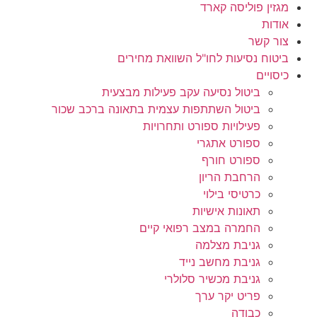
מגזין פוליסה קארד
אודות
צור קשר
ביטוח נסיעות לחו"ל השוואת מחירים
כיסויים
ביטול נסיעה עקב פעילות מבצעית
ביטול השתתפות עצמית בתאונה ברכב שכור
פעילויות ספורט ותחרויות
ספורט אתגרי
ספורט חורף
הרחבת הריון
כרטיסי בילוי
תאונות אישיות
החמרה במצב רפואי קיים
גניבת מצלמה
גניבת מחשב נייד
גניבת מכשיר סלולרי
פריט יקר ערך
כבודה