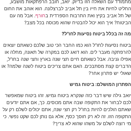
מתמודד עם השאלה הזו בדיוק. יואב, חובב הרפתקאות מושבע,
החליט לחיות את חייו בין תל אביב לברצלונה. הוא אוהב את החום
של תל אביב בקיץ ואת התרבות הספרדית ב
חורף
. אבל מה עם
הביטוח? איך הוא יכול להבטיח שהוא מכוסה בכל מצב?
מה זה בכלל ביטוח נסיעות לחו"ל?
ביטוח נסיעות לחו"ל הוא כמו החבר הכי טוב שלכם כשאתם יוצאים
להרפתקה מעבר לים. הוא דואג לכם במקרה של תאונה, מחלה או
אפילו גניבה. אבל כשאתם חיים חצי שנה בארץ וחצי שנה בחו"ל,
הדברים קצת מסתבכים. האם אתם צריכים ביטוח לשנה שלמה? או
שאולי יש פתרון אחר?
הפתרון המושלם: ביטוח גמיש
יואב גילה שיש דבר כזה שנקרא ביטוח גמיש. זהו ביטוח שמאפשר
לכם לבחור את התקופה שבה אתם מכוסים. כך, אם אתם יודעים
שאתם הולכים להיות בחו"ל רק חצי שנה, אתם יכולים לשלם רק על
התקופה הזו. זה לא רק חוסך כסף, אלא גם נותן לכם שקט נפשי. כי
מי רוצה לשלם על משהו שהוא לא צריך?