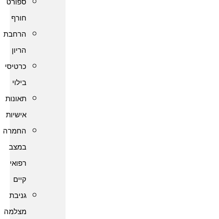
ספורט
חורף
הרחבת
הריון
כרטיסי
בילוי
תאונות
אישיות
החמרה
במצב
רפואי
קיים
גניבת
מצלמה