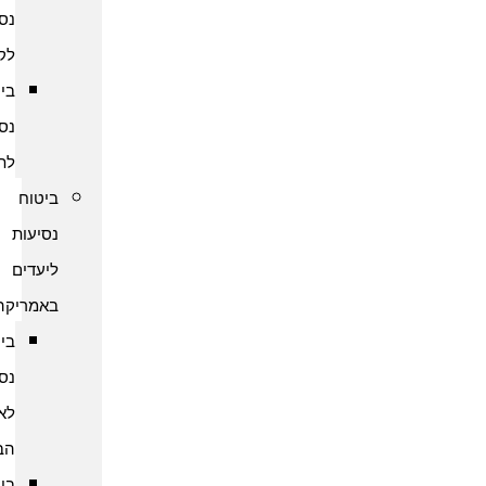
נסיעות
לקמבודיה
ביטוח
נסיעות
לתאילנד
ביטוח
נסיעות
ליעדים
באמריקה
ביטוח
נסיעות
לארצות
הברית
ביטוח