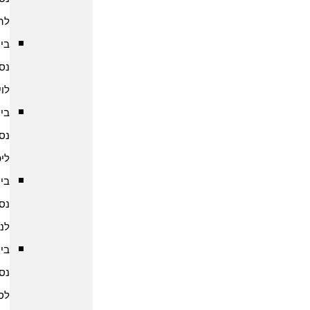
להודו
ביטוח
נסיעות
לוייטנאם
ביטוח
נסיעות
ליפן
ביטוח
נסיעות
לנפאל
ביטוח
נסיעות
לסין