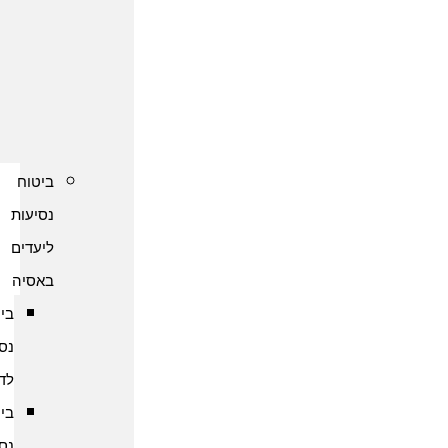
נסיעות
לקפריסין
ביטוח
נסיעות
לשוודיה
ביטוח
נסיעות
ליעדים
באסיה
ביטוח
נסיעות
לדובאי
ביטוח
נסיעות