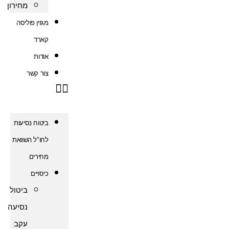
מחירון
מגזין פוליסה
קארד
אודות
צור קשר
ביטוח נסיעות
לחו"ל השוואת
מחירים
כיסויים
ביטול
נסיעה
עקב