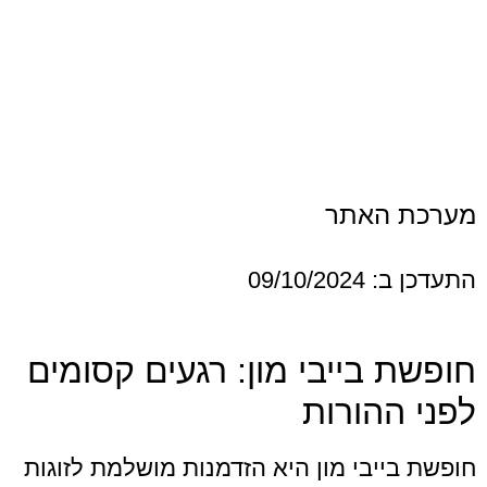
האתר
09/1
בייבי מון: רגעים קסומים
הורות
יבי מון היא הזדמנות מושלמת לזוגות