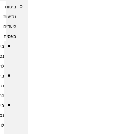
ביטוח
נסיעות
ליעדים
באסיה
ביטוח
נסיעות
לדובאי
ביטוח
נסיעות
להודו
ביטוח
נסיעות
לוייטנאם