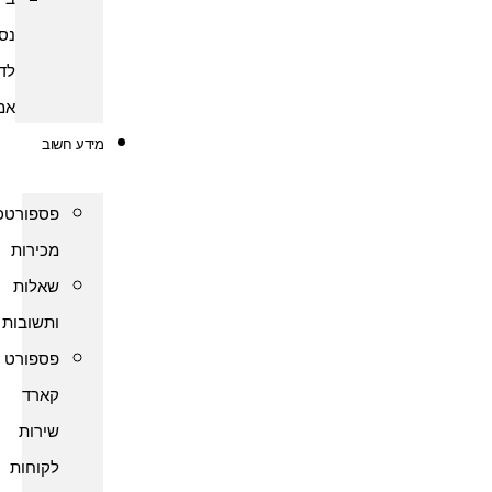
נסיעות
לדרום
אמריקה
מידע חשוב
פספורטכארד
מכירות
שאלות
ותשובות
פספורט
קארד
שירות
לקוחות