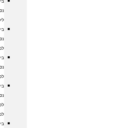
ביטוח
נסיעות
ליפן
ביטוח
נסיעות
לנפאל
ביטוח
נסיעות
לסין
ביטוח
נסיעות
לסרי
לנקה
ביטוח