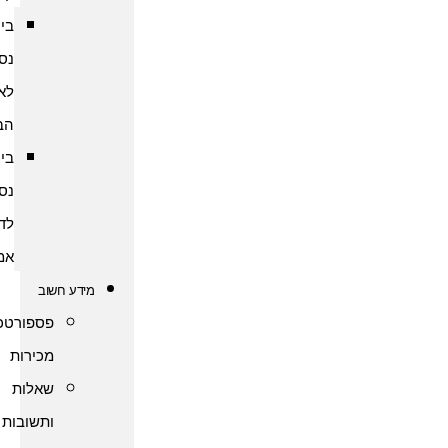
ביטוח
נסיעות
לארצות
הברית
ביטוח
נסיעות
לדרום
אמריקה
מידע חשוב
פספורטכארד
מכירות
שאלות
ותשובות