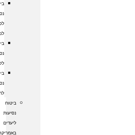
ביטוח
נסיעות
לסרי
לנקה
ביטוח
נסיעות
לקמבודיה
ביטוח
נסיעות
לתאילנד
ביטוח
נסיעות
ליעדים
באמריקה