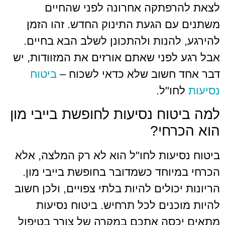
רפתקה אחרונה לפני שהחיים
ם הגעת התינוק החדש. זהו הזמן
להנות ולהתכונן לשלב הבא בחיים.
לפני שאתם אורזים את המזוודות, יש
 חשוב שלא כדאי לשכוח –
ביטוח
ו"ל.
וח נסיעות לחופשת בייבי מון
רחי?
יעות לחו"ל הוא לא רק המלצה, אלא
יוחד כשמדובר בחופשת בייבי מון.
כולים להיות בלתי צפויים, ולכן חשוב
כנים לכל תרחיש. ביטוח נסיעות
כסה אתכם במקרה של צורך בטיפול