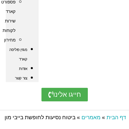
פספורט
קארד
שירות
לקוחות
מחירון
מגזין פוליסה
קארד
אודות
צור קשר
חייגו אלינו
מאמרים
»
ביטוח נסיעות לחופשת בייבי מון