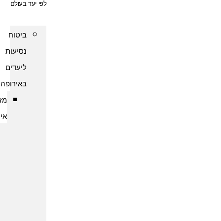
לפי יעד בעולם
ביטוח
נסיעות
ליעדים
באירופה
מזרח
אירופה
ביטוח
נסיעות
לארמניה
ביטוח
נסיעות
לבולגריה