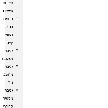
תאונות
אישיות
החמרה
במצב
רפואי
קיים
גניבת
מצלמה
גניבת
מחשב
נייד
גניבת
מכשיר
סלולרי