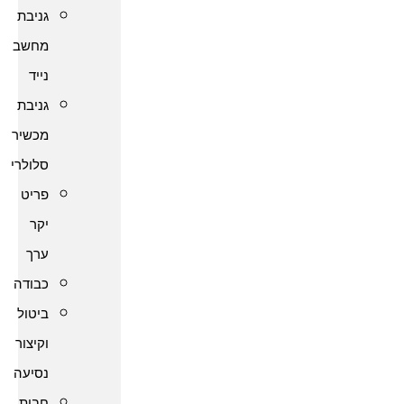
גניבת
מחשב
נייד
גניבת
מכשיר
סלולרי
פריט
יקר
ערך
כבודה
ביטול
וקיצור
נסיעה
חבות