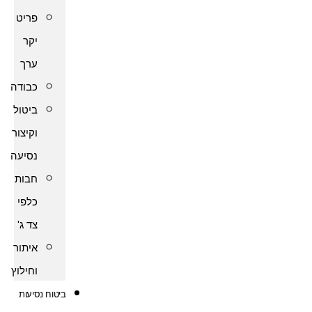
פריט
יקר
ערך
כבודה
ביטול
וקיצור
נסיעה
חבות
כלפי
צד ג'
איתור
וחילוץ
ביטוח נסיעות