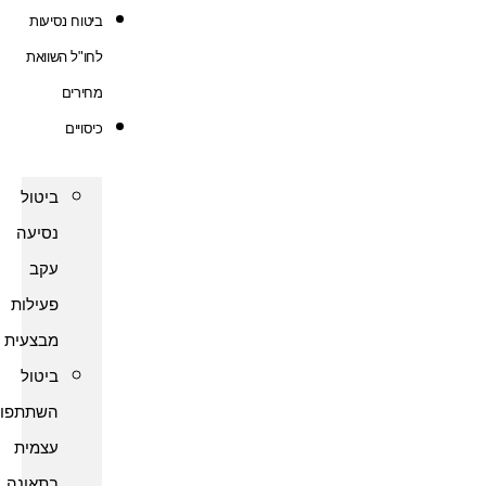
ביטוח נסיעות
לחו"ל השוואת
מחירים
כיסויים
ביטול
נסיעה
עקב
פעילות
מבצעית
ביטול
השתתפות
עצמית
בתאונה