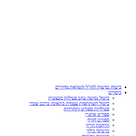
דלג
לתוכן
ביטוח נסיעות לחו"ל השוואת מחירים
כיסויים
ביטול נסיעה עקב פעילות מבצעית
ביטול השתתפות עצמית בתאונה ברכב שכור
פעילויות ספורט ותחרויות
ספורט אתגרי
ספורט חורף
הרחבת הריון
כרטיסי בילוי