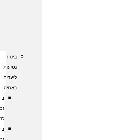
נסיעות
לקפריסין
ביטוח
נסיעות
לשוודיה
ביטוח
נסיעות
ליעדים
באסיה
ביטוח
נסיעות
לדובאי
ביטוח
נסיעות