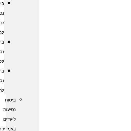
ביטוח
נסיעות
לסרי
לנקה
ביטוח
נסיעות
לקמבודיה
ביטוח
נסיעות
לתאילנד
ביטוח
נסיעות
ליעדים
באמריקה