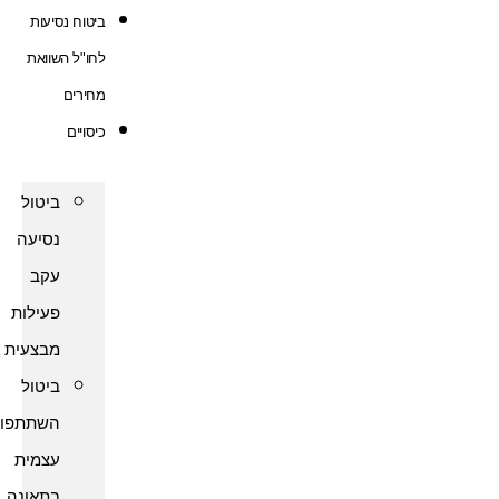
ביטוח נסיעות
לחו"ל השוואת
מחירים
כיסויים
ביטול
נסיעה
עקב
פעילות
מבצעית
ביטול
השתתפות
עצמית
בתאונה