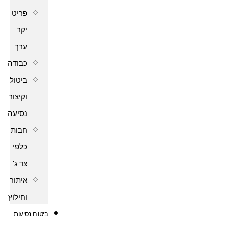
פריט
יקר
ערך
כבודה
ביטול
וקיצור
נסיעה
חבות
כלפי
צד ג'
איתור
וחילוץ
ביטוח נסיעות