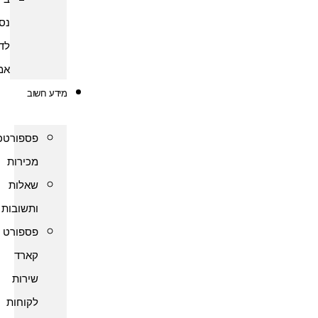
נסיעות
לדרום
אמריקה
מידע חשוב
פספורטכארד
מכירות
שאלות
ותשובות
פספורט
קארד
שירות
לקוחות