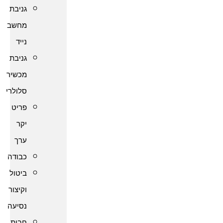
גניבת
מחשב
נייד
גניבת
מכשיר
סלולרי
פריט
יקר
ערך
כבודה
ביטול
וקיצור
נסיעה
חבות