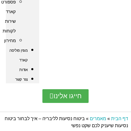
פספורט
קארד
שירות
לקוחות
מחירון
מגזין פוליסה
קארד
אודות
צור קשר
חייגו אלינו
אמרים
»
ביטוח נסיעות לליבריה – איך לבחור ביטוח
יק לכם שקט נפשי