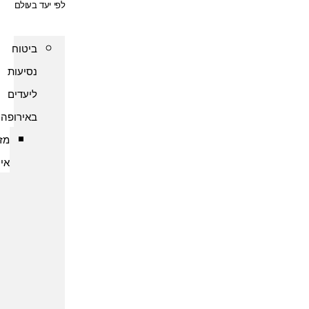
לפי יעד בעולם
ביטוח
נסיעות
ליעדים
באירופה
מזרח
אירופה
ביטוח
נסיעות
לארמניה
ביטוח
נסיעות
לבולגריה