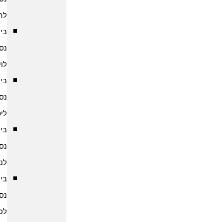
להודו
ביטוח
נסיעות
לוייטנאם
ביטוח
נסיעות
ליפן
ביטוח
נסיעות
לנפאל
ביטוח
נסיעות
לסין