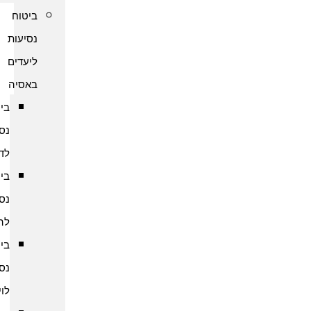
ביטוח
נסיעות
ליעדים
באסיה
ביטוח
נסיעות
לדובאי
ביטוח
נסיעות
להודו
ביטוח
נסיעות
לוייטנאם