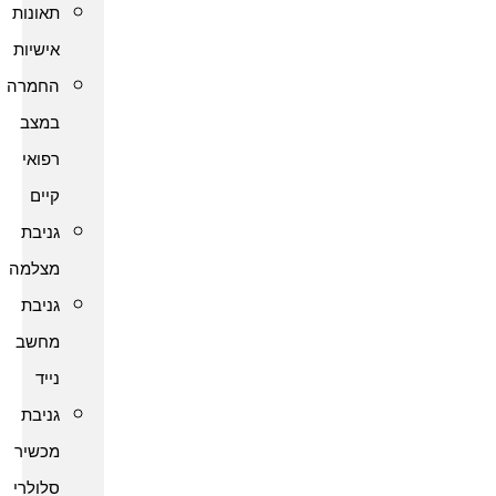
תאונות
אישיות
החמרה
במצב
רפואי
קיים
גניבת
מצלמה
גניבת
מחשב
נייד
גניבת
מכשיר
סלולרי