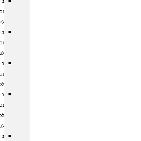
ביטוח
נסיעות
ליפן
ביטוח
נסיעות
לנפאל
ביטוח
נסיעות
לסין
ביטוח
נסיעות
לסרי
לנקה
ביטוח