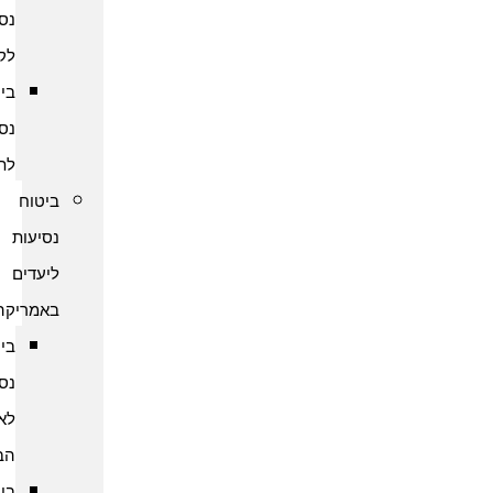
נסיעות
לקמבודיה
ביטוח
נסיעות
לתאילנד
ביטוח
נסיעות
ליעדים
באמריקה
ביטוח
נסיעות
לארצות
הברית
ביטוח