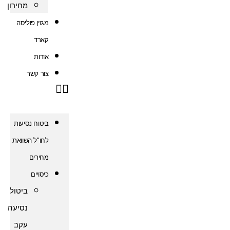
מחירון
מגזין פוליסה
קארד
אודות
צור קשר
ביטוח נסיעות
לחו"ל השוואת
מחירים
כיסויים
ביטול
נסיעה
עקב