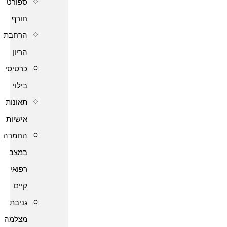
ספורט
חורף
הרחבת
הריון
כרטיסי
בילוי
תאונות
אישיות
החמרה
במצב
רפואי
קיים
גניבת
מצלמה