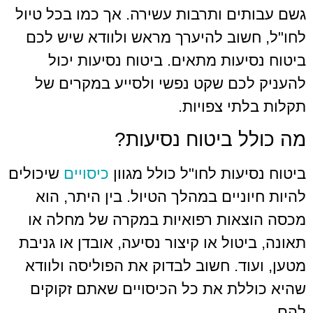
ים ותרבות עשירה. אך כמו בכל טיול
שוב להיערך מראש ולוודא שיש לכם
יעות מתאים. ביטוח נסיעות יכול
כם שקט נפשי ולסייע במקרים של
תי צפויות.
ל ביטוח נסיעות?
עות לחו"ל כולל מגוון
כיסויים
שיכולים
ניים במהלך הטיול. בין היתר, הוא
אות רפואיות במקרה של מחלה או
טול או קיצור נסיעה, אובדן או גניבת
וד. חשוב לבדוק את הפוליסה ולוודא
לת את כל הכיסויים שאתם זקוקים