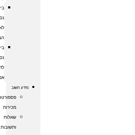
ביטוח
נסיעות
לארצות
הברית
ביטוח
נסיעות
לדרום
אמריקה
מידע חשוב
פספורטכארד
מכירות
שאלות
ותשובות