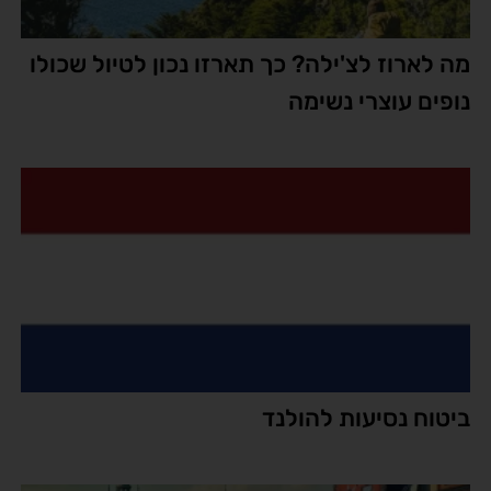
מה לארוז לצ'ילה? כך תארזו נכון לטיול שכולו
נופים עוצרי נשימה
ביטוח נסיעות להולנד