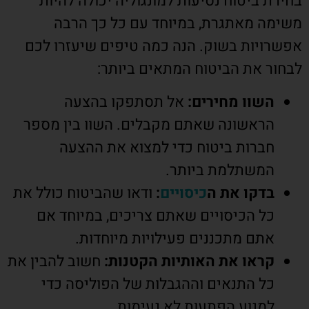
בחירת ביטוח נסיעות למונגוליה יכולה להיות
משימה מאתגרת, במיוחד עם כל כך הרבה
אפשרויות בשוק. הנה כמה טיפים שיעזרו לכם
לבחור את הביטוח המתאים ביותר:
השוו מחירים:
אל תסתפקו בהצעה
הראשונה שאתם מקבלים. השוו בין מספר
חברות ביטוח כדי למצוא את ההצעה
המשתלמת ביותר.
בדקו את ה
כיסויים
:
ודאו שהביטוח כולל את
כל הכיסויים שאתם צריכים, במיוחד אם
אתם מתכננים פעילויות מיוחדות.
קראו את האותיות הקטנות:
חשוב להבין את
כל התנאים וההגבלות של הפוליסה כדי
למנוע הפתעות לא נעימות.