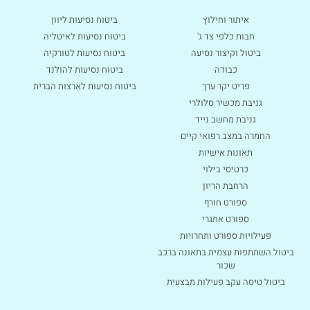
איתור וחילוץ
ביטוח נסיעות ליוון
חבות כלפי צד ג'
ביטוח נסיעות לאיטליה
ביטול וקיצור נסיעה
ביטוח נסיעות לטורקיה
כבודה
ביטוח נסיעות להולנד
פריט יקר ערך
ביטוח נסיעות לארצות הברית
גניבת מכשיר סלולרי
גניבת מחשב נייד
החמרה במצב רפואי קיים
תאונות אישיות
כרטיסי בילוי
הרחבת הריון
ספורט חורף
ספורט אתגרי
פעילויות ספורט ותחרויות
ביטול השתתפות עצמית בתאונה ברכב
שכור
ביטול טיסה עקב פעילות מבצעית