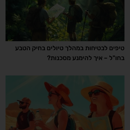
טיפים לבטיחות במהלך טיולים בחיק הטבע
בחו"ל – איך להימנע מסכנות?