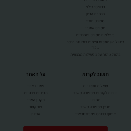
כרטיסי בילוי
הרחבת הריון
ספורט חורף
ספורט אתגרי
פעילויות ספורט ותחרויות
ביטול השתתפות עצמית בתאונה ברכב
שכור
ביטול טיסה עקב פעילות מבצעית
חשוב לקרוא
על האתר
שאלות ותשובות
עמוד ראשי
שירות לקוחות פספורט קארד
מדיניות פרטיות
מחירון
תקנון האתר
מגזין פספורט קארד
צור קשר
איסוף כרטיס פספורטכארד
אודות