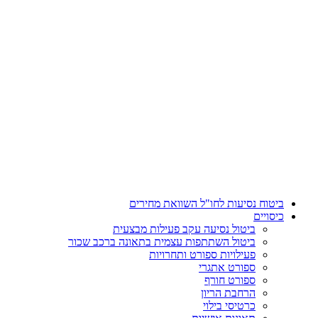
דלג
לתוכן
ביטוח נסיעות לחו"ל השוואת מחירים
כיסויים
ביטול נסיעה עקב פעילות מבצעית
ביטול השתתפות עצמית בתאונה ברכב שכור
פעילויות ספורט ותחרויות
ספורט אתגרי
ספורט חורף
הרחבת הריון
כרטיסי בילוי