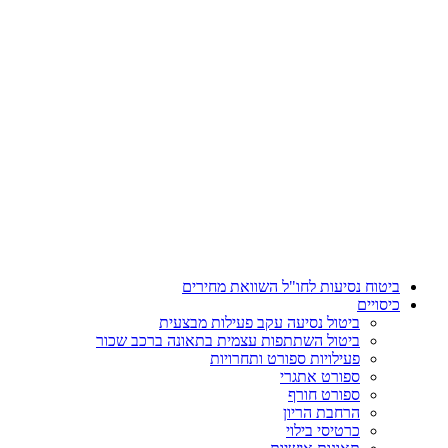
דלג
לתוכן
ביטוח נסיעות לחו"ל השוואת מחירים
כיסויים
ביטול נסיעה עקב פעילות מבצעית
ביטול השתתפות עצמית בתאונה ברכב שכור
פעילויות ספורט ותחרויות
ספורט אתגרי
ספורט חורף
הרחבת הריון
כרטיסי בילוי