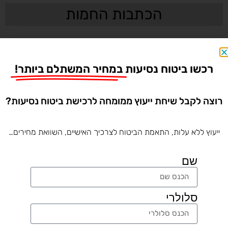
הכתבות החמות
רכשו ביטוח נסיעות
במחיר המשתלם ביותר!
רוצה לקבל שיחת ייעוץ ממומחה לרכישת ביטוח נסיעות?
ייעוץ ללא עלות, התאמת הביטוח לצרכיך האישיים, השוואת מחירים…
שם
איך לבחור מלון בחו"ל? כל מה שחשוב לבדוק
סלולרי