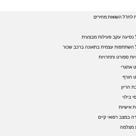
ת לחו"ל השוואת מחירים
 נסיעה עקב פעילות מבצעית
 השתתפות עצמית בתאונה ברכב שכור
יות ספורט ותחרויות
 אתגרי
 חורף
 הריון
י בילוי
ת אישיות
 במצב רפואי קיים
 מצלמה