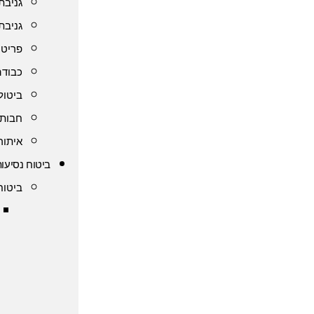
גניבת
גניבת
פריט 
כבודה
ביטול
חבות 
איתור
ביטוח נסיעות
ביטוח