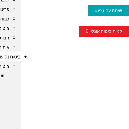
פריט 
שיחה עם נציג
כבודה
ביטול
קניית ביטוח אונליין
חבות 
איתור
ביטוח נסיעו
ביטוח