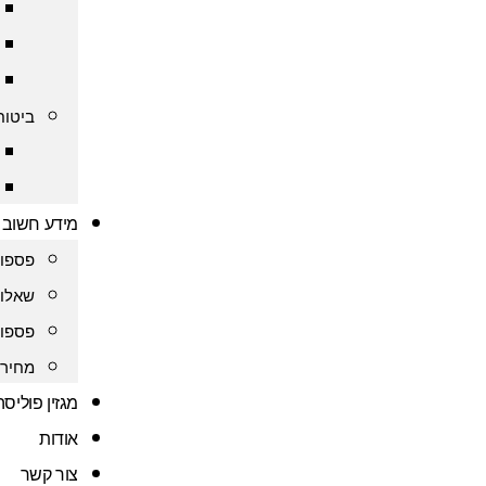
ביטוח
מידע חשוב
פספור
שאלות
פספור
מחירו
מגזין פוליס
אודות
צור קשר