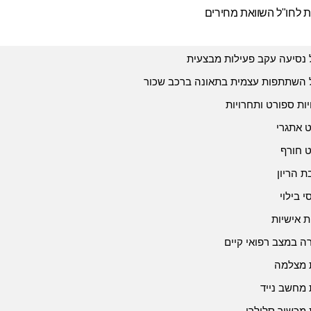
ת לחו"ל השוואת מחירים
 נסיעה עקב פעילות מבצעית
 השתתפות עצמית בתאונה ברכב שכור
יות ספורט ותחרויות
 אתגרי
 חורף
 הריון
י בילוי
ת אישיות
 במצב רפואי קיים
 מצלמה
 מחשב נייד
 מכשיר סלולרי