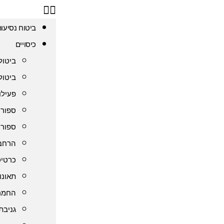
ביטוח נסיעו
כיסויים
ביטול
ביטול
פעילו
ספורט
ספורט
הרחבת
כרטיס
תאונו
החמרה
גניבת