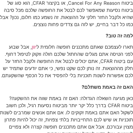
ביטוח Cancel For Any Reason, או בקיצור CFAR, הוא סוג של
ביטוח נסיעות שמאפשר לכם לבטל את החופשה שלכם מכל סיבה
שהיא ולקבל החזר חלקי על ההוצאות. זה נשמע כמו חלום, נכון? אבל
כמו כל דבר בחיים, יש לזה גם צדדים פחות נוצצים.
למה זה טוב?
תארו לעצמכם שאתם מתכננים חופשה חלומית ל
יוון
, אבל שבוע
לפני הטיסה אתם מגלים שהחתול שלכם חולה וזקוק לטיפול דחוף.
עם ביטוח CFAR, אתם יכולים לבטל את החופשה ולקבל החזר על
חלק מההוצאות. זה נותן לכם שקט נפשי, כי אתם יודעים שתמיד יש
לכם אפשרות לשנות תוכניות בלי להפסיד את כל הכסף שהשקעתם.
האם זה באמת משתלם?
כאן מגיעה השאלה הגדולה: האם זה באמת שווה את ההשקעה?
ביטוח CFAR בדרך כלל יקר יותר מביטוח נסיעות רגיל, ולכן חשוב
לשקול האם אתם באמת זקוקים לו. אם אתם אנשים שמרבים לשנות
תוכניות או שיש לכם התחייבויות בלתי צפויות, זה יכול להיות פתרון
מצוין עבורכם. אבל אם אתם מתכננים חופשה קצרה ולא צפויים