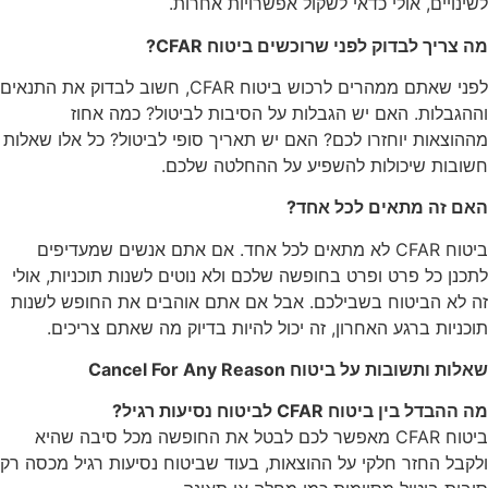
לשינויים, אולי כדאי לשקול אפשרויות אחרות.
מה צריך לבדוק לפני שרוכשים ביטוח CFAR?
לפני שאתם ממהרים לרכוש ביטוח CFAR, חשוב לבדוק את התנאים
וההגבלות. האם יש הגבלות על הסיבות לביטול? כמה אחוז
מההוצאות יוחזרו לכם? האם יש תאריך סופי לביטול? כל אלו שאלות
חשובות שיכולות להשפיע על ההחלטה שלכם.
האם זה מתאים לכל אחד?
ביטוח CFAR לא מתאים לכל אחד. אם אתם אנשים שמעדיפים
לתכנן כל פרט ופרט בחופשה שלכם ולא נוטים לשנות תוכניות, אולי
זה לא הביטוח בשבילכם. אבל אם אתם אוהבים את החופש לשנות
תוכניות ברגע האחרון, זה יכול להיות בדיוק מה שאתם צריכים.
שאלות ותשובות על ביטוח Cancel For Any Reason
מה ההבדל בין ביטוח CFAR לביטוח נסיעות רגיל?
ביטוח CFAR מאפשר לכם לבטל את החופשה מכל סיבה שהיא
ולקבל החזר חלקי על ההוצאות, בעוד שביטוח נסיעות רגיל מכסה רק