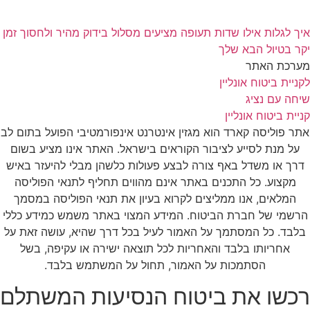
איך לגלות אילו שדות תעופה מציעים מסלול בידוק מהיר ולחסוך זמן
יקר בטיול הבא שלך
מערכת האתר
לקניית ביטוח אונליין
שיחה עם נציג
קניית ביטוח אונליין
אתר פוליסה קארד הוא מגזין אינטרנט אינפורמטיבי הפועל בתום לב
על מנת לסייע לציבור הקוראים בישראל. האתר אינו מציע בשום
דרך או משדל באף צורה לבצע פעולות כלשהן מבלי להיעזר באיש
מקצוע. כל התכנים באתר אינם מהווים תחליף לתנאי הפוליסה
המלאים, אנו ממליצים לקרוא בעיון את תנאי הפוליסה במסמך
הרשמי של חברת הביטוח. המידע המצוי באתר משמש כמידע כללי
בלבד. כל המסתמך על האמור לעיל בכל דרך שהיא, עושה זאת על
אחריותו בלבד והאחריות לכל תוצאה ישירה או עקיפה, בשל
הסתמכות על האמור, תחול על המשתמש בלבד.
רכשו את ביטוח הנסיעות המשתלם