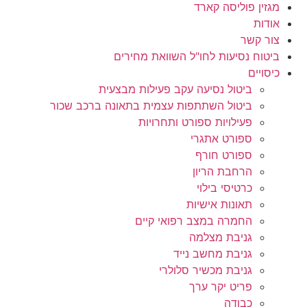
מגזין פוליסה קארד
אודות
צור קשר
ביטוח נסיעות לחו"ל השוואת מחירים
כיסויים
ביטול נסיעה עקב פעילות מבצעית
ביטול השתתפות עצמית בתאונה ברכב שכור
פעילויות ספורט ותחרויות
ספורט אתגרי
ספורט חורף
הרחבת הריון
כרטיסי בילוי
תאונות אישיות
החמרה במצב רפואי קיים
גניבת מצלמה
גניבת מחשב נייד
גניבת מכשיר סלולרי
פריט יקר ערך
כבודה