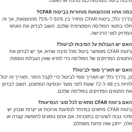
סיבות ביטול מסוימות כמו מחלה או תאונה.
כמה אחוז מההוצאות מוחזרות בביטוח CFAR?
בדרך כלל, ביטוח CFAR מחזיר בין 50% ל-75% מההוצאות, אך זה
תלוי בתנאי הפוליסה הספציפית שלכם. חשוב לבדוק את האחוז
המדויק לפני הרכישה.
האם יש הגבלות על הסיבות לביטול?
ביטוח CFAR מאפשר ביטול מכל סיבה שהיא, אך יש לבדוק את
התנאים המדויקים של הפוליסה כדי לוודא שאין הגבלות נוספות.
האם יש תאריך סופי לביטול?
כן, בדרך כלל יש תאריך סופי לביטול כדי לקבל החזר. תאריך זה יכול
להיות בין 48 ל-72 שעות לפני מועד הנסיעה המתוכנן. חשוב לבדוק
את התנאים המדויקים בפוליסה שלכם.
האם ביטוח CFAR מתאים לכל סוגי הנסיעות?
ביטוח CFAR מתאים במיוחד לנסיעות ארוכות או יקרות שבהן יש
סיכוי גבוה לשינויים בתוכניות. אם אתם נוסעים לחופשה קצרה או
זולה, ייתכן שזה פחות משתלם.