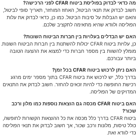
מה כדאי לבדוק בפוליסת ביטוח CFAR לפני הרכישה?
חשוב לבדוק את תנאי הביטול, האחוז המוחזר, תאריך סופי לביטול,
והאם יש הגבלות על סיבות הביטול. כמו כן, כדאי לבדוק את עלות
הפוליסה ולוודא שהיא מתאימה לתקציב שלכם.
האם יש הבדלים בעלויות בין חברות הביטוח השונות?
כן, עלויות ביטוח CFAR יכולות להשתנות בין חברות הביטוח השונות.
מומלץ להשוות בין מספר חברות כדי למצוא את ההצעה הטובה
ביותר עבורכם.
האם ניתן לרכוש ביטוח CFAR בכל זמן?
בדרך כלל, יש לרכוש את ביטוח CFAR בתוך מספר ימים מרגע
רכישת החופשה כדי להיות זכאים להחזר. חשוב לבדוק את התנאים
המדויקים של הפוליסה.
האם ביטוח CFAR מכסה גם הוצאות נוספות כמו מלון ורכב
שכור?
ביטוח CFAR בדרך כלל מכסה את כל ההוצאות הקשורות לחופשה,
כולל טיסות, מלונות ורכב שכור, אך חשוב לבדוק את תנאי הפוליסה
כדי לוודא זאת.