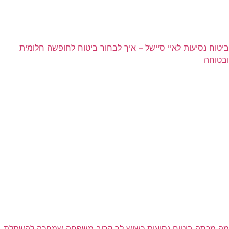
ביטוח נסיעות לאיי סיישל – איך לבחור ביטוח לחופשה חלומית
ובטוחה
מה מכסה ביטוח נסיעות כשיש לך קרוב משפחה שמחכה להשתלת