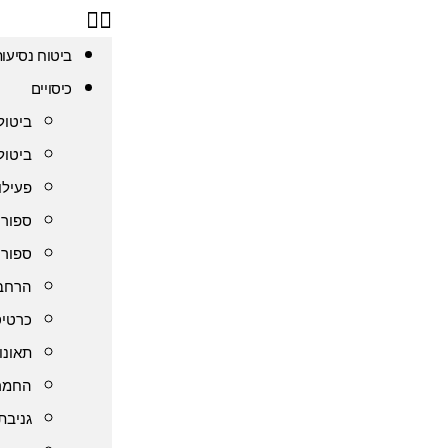
ביטוח נסיעו
כיסויים
ביטול
ביטול
פעילו
ספורט
ספורט
הרחבת
כרטיס
תאונו
החמרה
גניבת