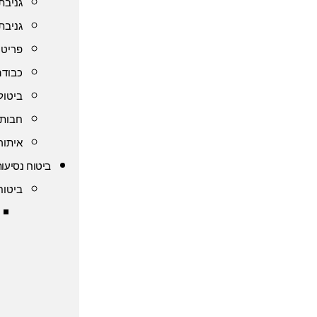
גניבת
גניבת
פריט 
כבודה
ביטול
חבות 
איתור
ביטוח נסיעות
ביטוח