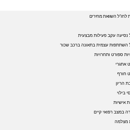
ת לחו"ל השוואת מחירים
 נסיעה עקב פעילות מבצעית
 השתתפות עצמית בתאונה ברכב שכור
יות ספורט ותחרויות
 אתגרי
 חורף
 הריון
י בילוי
ת אישיות
 במצב רפואי קיים
 מצלמה