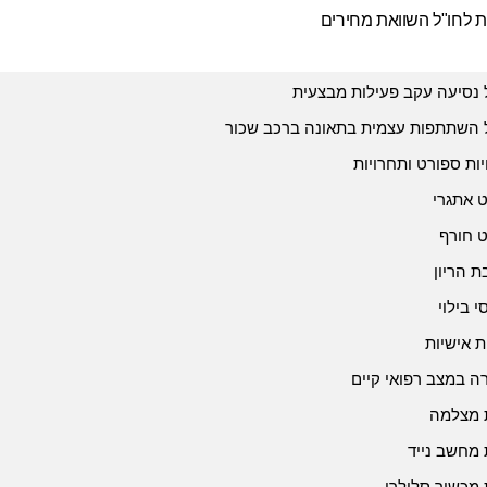
ת לחו"ל השוואת מחירים
 נסיעה עקב פעילות מבצעית
 השתתפות עצמית בתאונה ברכב שכור
יות ספורט ותחרויות
 אתגרי
 חורף
 הריון
י בילוי
ת אישיות
 במצב רפואי קיים
 מצלמה
 מחשב נייד
 מכשיר סלולרי