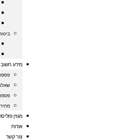
ביטוח
מידע חשוב
פספור
שאלות
פספור
מחירו
מגזין פוליס
אודות
צור קשר