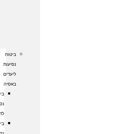
נסיעות
לקפריסין
ביטוח
נסיעות
לשוודיה
ביטוח
נסיעות
ליעדים
באסיה
ביטוח
נסיעות
לדובאי
ביטוח
נסיעות