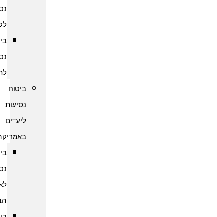
נסיעות
לקמבודיה
ביטוח
נסיעות
לתאילנד
ביטוח
נסיעות
ליעדים
באמריקה
ביטוח
נסיעות
לארצות
הברית
ביטוח