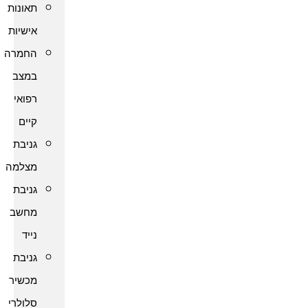
תאונות
אישיות
החמרה
במצב
רפואי
קיים
גניבת
מצלמה
גניבת
מחשב
נייד
גניבת
מכשיר
סלולרי