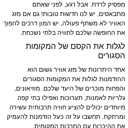
דת. אבל רגע, לפני שאתם
 יש לנו חדשות טובות! גם אם מזג
א משתף פעולה, יש המון דרכים להפוך
ה שלכם לחוויה בלתי נשכחת.
את הקסם של המקומות
ם
ונות של מזג אוויר גשום הוא
 לגלות את המקומות הסגורים
וכרים של היעד שלכם. מוזיאונים,
אמנות, תערוכות ואפילו בתי קפה
יכולים להציע חוויה תרבותית עשירה
תחשבו על זה כעל הזדמנות להעמיק
רות עם התרבות המקומית.