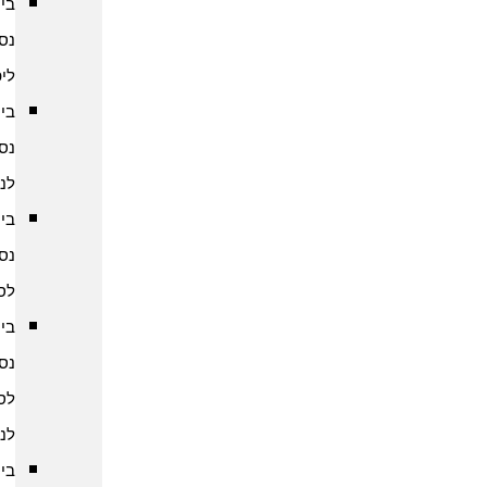
ביטוח
נסיעות
ליפן
ביטוח
נסיעות
לנפאל
ביטוח
נסיעות
לסין
ביטוח
נסיעות
לסרי
לנקה
ביטוח