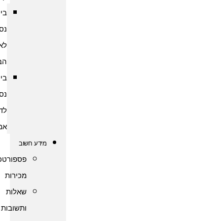
ביטוח
נסיעות
לארצות
הברית
ביטוח
נסיעות
לדרום
אמריקה
מידע חשוב
פספורטכארד
מכירות
שאלות
ותשובות