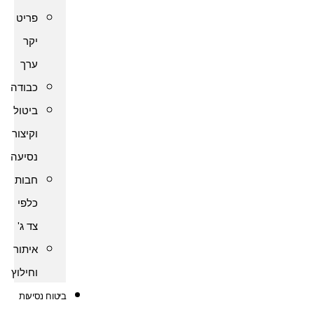
פריט
יקר
ערך
כבודה
ביטול
וקיצור
נסיעה
חבות
כלפי
צד ג'
איתור
וחילוץ
ביטוח נסיעות