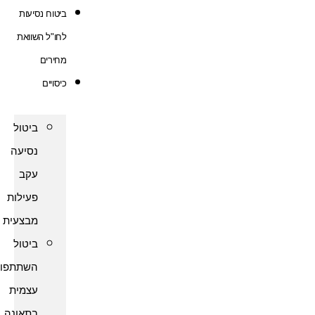
ביטוח נסיעות
לחו"ל השוואת
מחירים
כיסויים
ביטול
נסיעה
עקב
פעילות
מבצעית
ביטול
השתתפות
עצמית
בתאונה