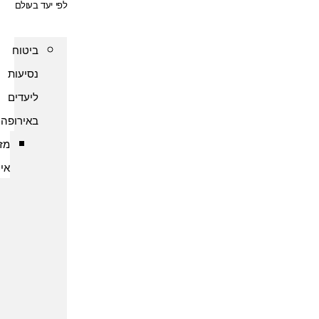
לפי יעד בעולם
ביטוח
נסיעות
ליעדים
באירופה
מזרח
אירופה
ביטוח
נסיעות
לארמניה
ביטוח
נסיעות
לבולגריה