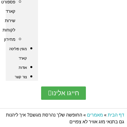
פספורט
קארד
שירות
לקוחות
מחירון
מגזין פוליסה
קארד
אודות
צור קשר
חייגו אלינו
אמרים
»
החופשה שלך נהרסת מגשם? איך ליהנות
 אוויר לא צפויים