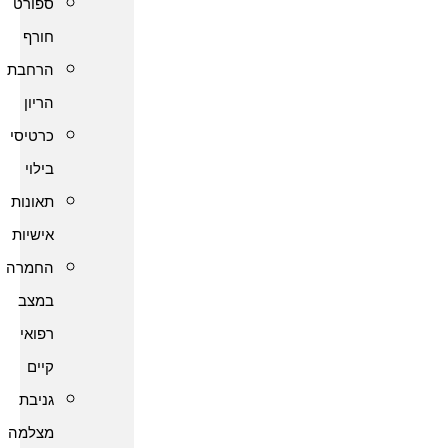
ספורט
חורף
הרחבת
הריון
כרטיסי
בילוי
תאונות
אישיות
החמרה
במצב
רפואי
קיים
גניבת
מצלמה