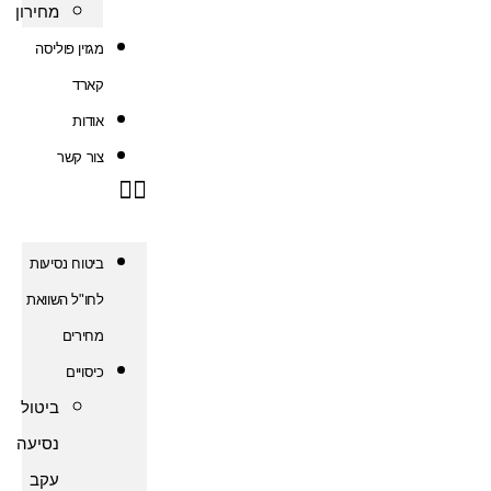
מחירון
מגזין פוליסה
קארד
אודות
צור קשר
ביטוח נסיעות
לחו"ל השוואת
מחירים
כיסויים
ביטול
נסיעה
עקב