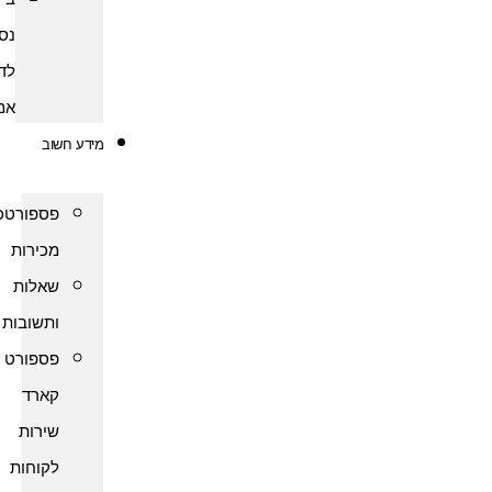
נסיעות
לדרום
אמריקה
מידע חשוב
פספורטכארד
מכירות
שאלות
ותשובות
פספורט
קארד
שירות
לקוחות