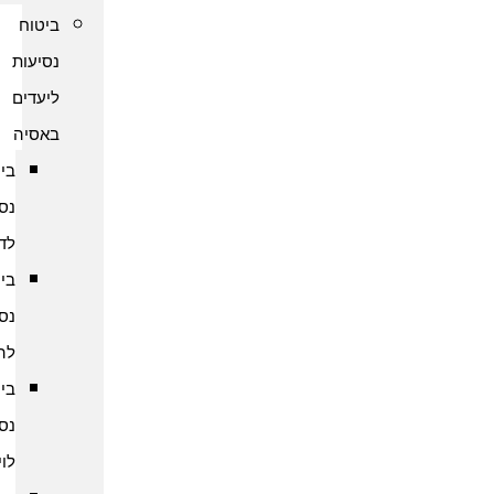
ביטוח
נסיעות
ליעדים
באסיה
ביטוח
נסיעות
לדובאי
ביטוח
נסיעות
להודו
ביטוח
נסיעות
לוייטנאם