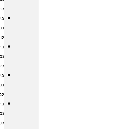
להודו
ביטוח
נסיעות
לוייטנאם
ביטוח
נסיעות
ליפן
ביטוח
נסיעות
לנפאל
ביטוח
נסיעות
לסין