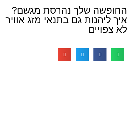
ה שלך נהרסת מגשם?
הנות גם בתנאי מזג אוויר
יים