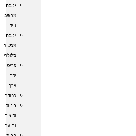
גניבת
מחשב
נייד
גניבת
מכשיר
סלולרי
פריט
יקר
ערך
כבודה
ביטול
וקיצור
נסיעה
חבות