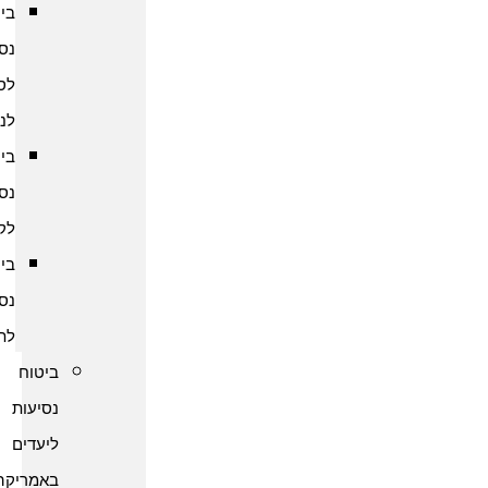
ביטוח
נסיעות
לסרי
לנקה
ביטוח
נסיעות
לקמבודיה
ביטוח
נסיעות
לתאילנד
ביטוח
נסיעות
ליעדים
באמריקה