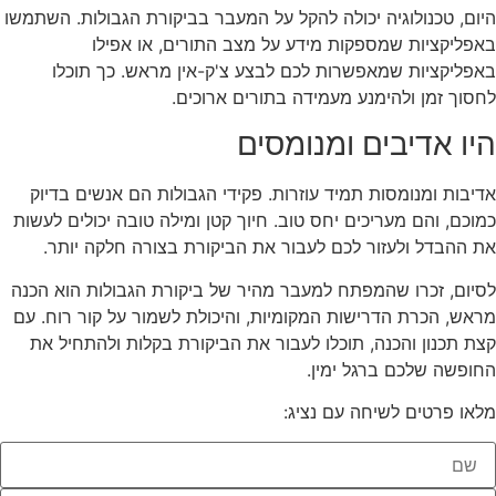
היום, טכנולוגיה יכולה להקל על המעבר בביקורת הגבולות. השתמשו
באפליקציות שמספקות מידע על מצב התורים, או אפילו
באפליקציות שמאפשרות לכם לבצע צ'ק-אין מראש. כך תוכלו
לחסוך זמן ולהימנע מעמידה בתורים ארוכים.
היו אדיבים ומנומסים
אדיבות ומנומסות תמיד עוזרות. פקידי הגבולות הם אנשים בדיוק
כמוכם, והם מעריכים יחס טוב. חיוך קטן ומילה טובה יכולים לעשות
את ההבדל ולעזור לכם לעבור את הביקורת בצורה חלקה יותר.
לסיום, זכרו שהמפתח למעבר מהיר של ביקורת הגבולות הוא הכנה
מראש, הכרת הדרישות המקומיות, והיכולת לשמור על קור רוח. עם
קצת תכנון והכנה, תוכלו לעבור את הביקורת בקלות ולהתחיל את
החופשה שלכם ברגל ימין.
מלאו פרטים לשיחה עם נציג: