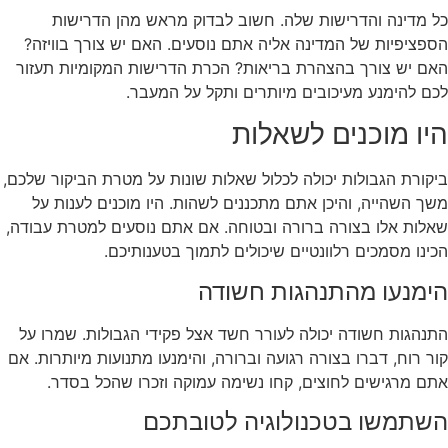
כל מדינה והדרישות שלה. חשוב לבדוק מראש מהן הדרישות
הספציפיות של המדינה אליה אתם נוסעים. האם יש צורך בוויזה?
האם יש צורך בהצהרת בריאות? הכרת הדרישות המקומיות תעזור
לכם להימנע מעיכובים מיותרים ותקל על המעבר.
היו מוכנים לשאלות
ביקורת הגבולות יכולה לכלול שאלות שונות על מטרת הביקור שלכם,
משך השהייה, והיכן אתם מתכננים לשהות. היו מוכנים לענות על
שאלות אלו בצורה ברורה ובטוחה. אם אתם נוסעים למטרת עבודה,
הכינו מסמכים רלוונטיים שיכולים לתמוך בטענותיכם.
הימנעו מהתנהגות חשודה
התנהגות חשודה יכולה לעורר חשד אצל פקידי הגבולות. שמרו על
קור רוח, דברו בצורה רגועה וברורה, והימנעו מתנועות מיותרות. אם
אתם מרגישים לחוצים, קחו נשימה עמוקה וזכרו שהכל בסדר.
השתמשו בטכנולוגיה לטובתכם