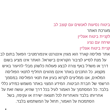
ביטוח נסיעות לאנשים עם קוצב לב
מערכת האתר
לקניית ביטוח אונליין
שיחה עם נציג
קניית ביטוח אונליין
אתר פוליסה קארד הוא מגזין אינטרנט אינפורמטיבי הפועל בתום לב
על מנת לסייע לציבור הקוראים בישראל. האתר אינו מציע בשום
דרך או משדל באף צורה לבצע פעולות כלשהן מבלי להיעזר באיש
מקצוע. כל התכנים באתר אינם מהווים תחליף לתנאי הפוליסה
המלאים, אנו ממליצים לקרוא בעיון את תנאי הפוליסה במסמך
הרשמי של חברת הביטוח. המידע המצוי באתר משמש כמידע כללי
בלבד. כל המסתמך על האמור לעיל בכל דרך שהיא, עושה זאת על
אחריותו בלבד והאחריות לכל תוצאה ישירה או עקיפה, בשל
הסתמכות על האמור, תחול על המשתמש בלבד.