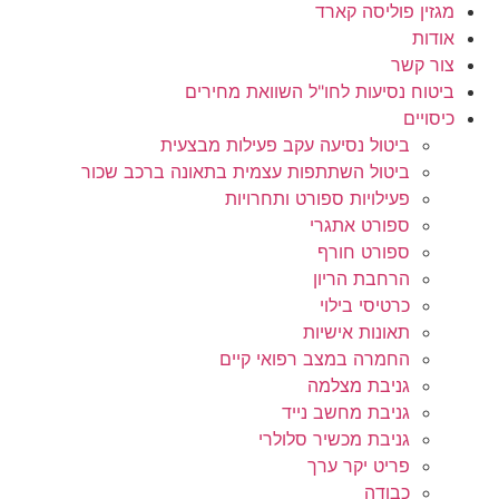
מגזין פוליסה קארד
אודות
צור קשר
ביטוח נסיעות לחו"ל השוואת מחירים
כיסויים
ביטול נסיעה עקב פעילות מבצעית
ביטול השתתפות עצמית בתאונה ברכב שכור
פעילויות ספורט ותחרויות
ספורט אתגרי
ספורט חורף
הרחבת הריון
כרטיסי בילוי
תאונות אישיות
החמרה במצב רפואי קיים
גניבת מצלמה
גניבת מחשב נייד
גניבת מכשיר סלולרי
פריט יקר ערך
כבודה