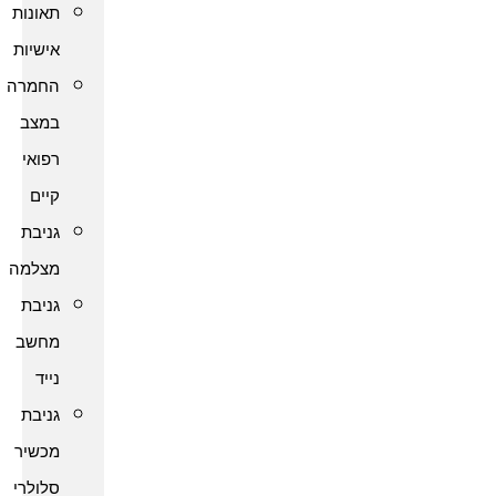
תאונות
אישיות
החמרה
במצב
רפואי
קיים
גניבת
מצלמה
גניבת
מחשב
נייד
גניבת
מכשיר
סלולרי