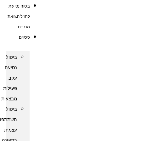
ביטוח נסיעות
לחו"ל השוואת
מחירים
כיסויים
ביטול
נסיעה
עקב
פעילות
מבצעית
ביטול
השתתפות
עצמית
בתאונה