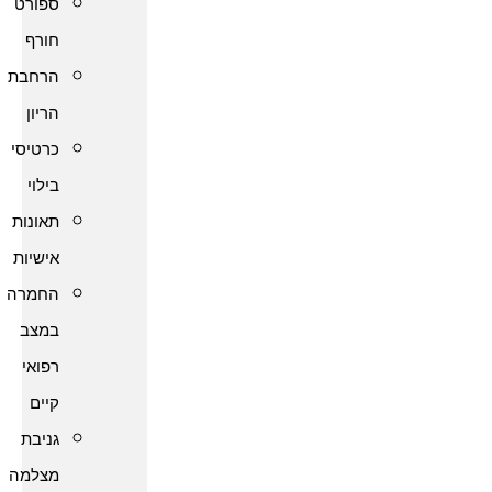
ספורט
חורף
הרחבת
הריון
כרטיסי
בילוי
תאונות
אישיות
החמרה
במצב
רפואי
קיים
גניבת
מצלמה