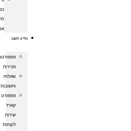
נסיעות
לדרום
אמריקה
מידע חשוב
פספורטכארד
מכירות
שאלות
ותשובות
פספורט
קארד
שירות
לקוחות