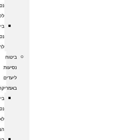
נסיעות
לקמבודיה
ביטוח
נסיעות
לתאילנד
ביטוח
נסיעות
ליעדים
באמריקה
ביטוח
נסיעות
לארצות
הברית
ביטוח