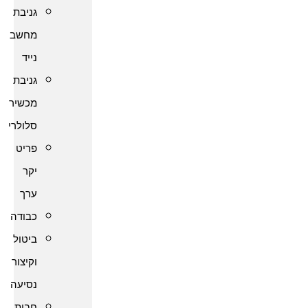
גניבת
מחשב
נייד
גניבת
מכשיר
סלולרי
פריט
יקר
ערך
כבודה
ביטול
וקיצור
נסיעה
חבות