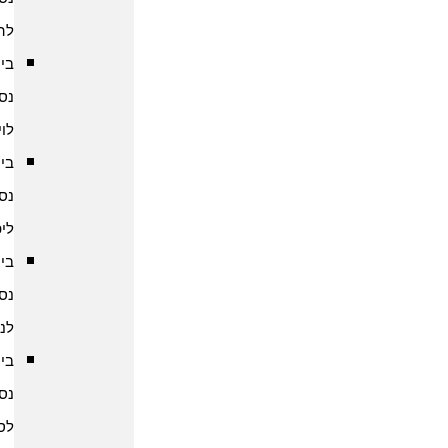
להודו
ביטוח
נסיעות
לוייטנאם
ביטוח
נסיעות
ליפן
ביטוח
נסיעות
לנפאל
ביטוח
נסיעות
לסין