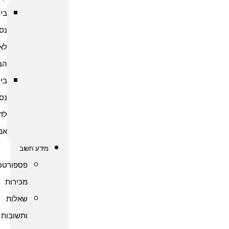
ביטוח
נסיעות
לארצות
הברית
ביטוח
נסיעות
לדרום
אמריקה
מידע חשוב
פספורטכארד
מכירות
שאלות
ותשובות