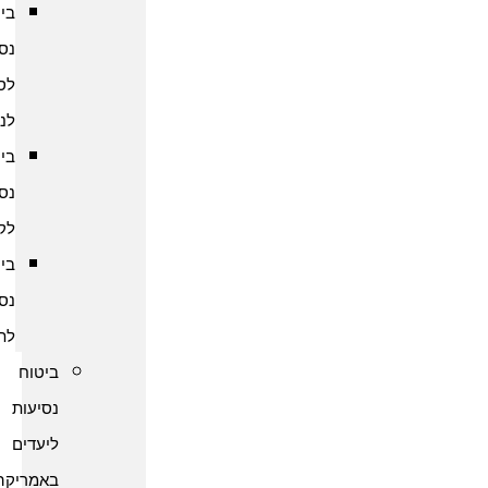
ביטוח
נסיעות
לסרי
לנקה
ביטוח
נסיעות
לקמבודיה
ביטוח
נסיעות
לתאילנד
ביטוח
נסיעות
ליעדים
באמריקה