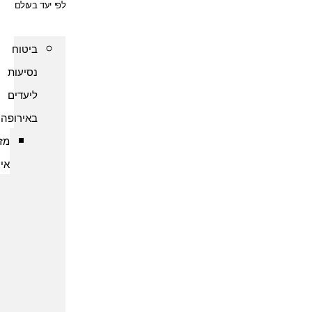
לפי יעד בעולם
ביטוח
נסיעות
ליעדים
באירופה
מזרח
אירופה
ביטוח
נסיעות
לארמניה
ביטוח
נסיעות
לבולגריה