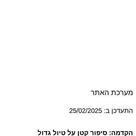
האתר
25/0
יפור קטן על טיול גדול