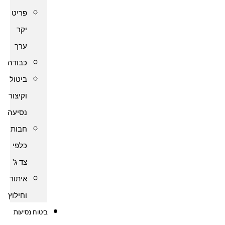
פריט
יקר
ערך
כבודה
ביטול
וקיצור
נסיעה
חבות
כלפי
צד ג'
איתור
וחילוץ
ביטוח נסיעות