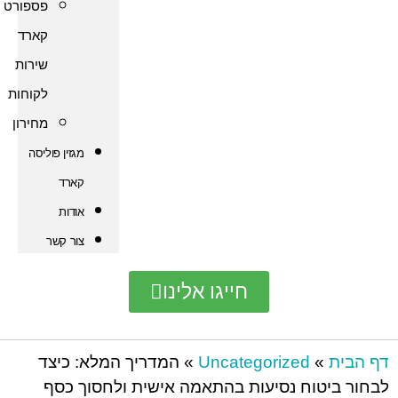
פספורט
קארד
שירות
לקוחות
מחירון
מגזין פוליסה
קארד
אודות
צור קשר
חייגו אלינו
Uncategorized
»
המדריך המלא: כיצד
וח נסיעות בהתאמה אישית ולחסוך כסף