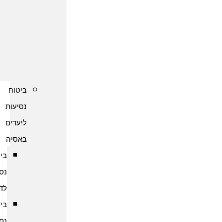
נסיעות
לקפריסין
ביטוח
נסיעות
לשוודיה
ביטוח
נסיעות
ליעדים
באסיה
ביטוח
נסיעות
לדובאי
ביטוח
נסיעות