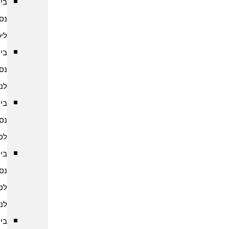
ביטוח
נסיעות
ליפן
ביטוח
נסיעות
לנפאל
ביטוח
נסיעות
לסין
ביטוח
נסיעות
לסרי
לנקה
ביטוח