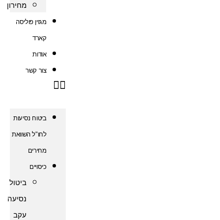
מחירון
מגזין פוליסה
קארד
אודות
צור קשר
ביטוח נסיעות
לחו"ל השוואת
מחירים
כיסויים
ביטול
נסיעה
עקב