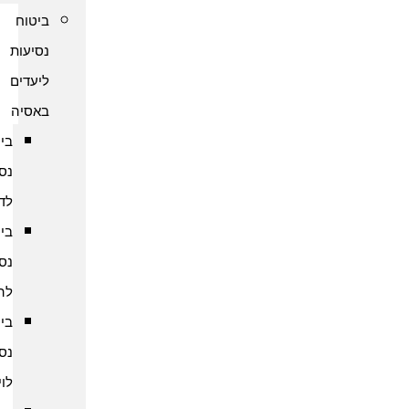
ביטוח
נסיעות
ליעדים
באסיה
ביטוח
נסיעות
לדובאי
ביטוח
נסיעות
להודו
ביטוח
נסיעות
לוייטנאם