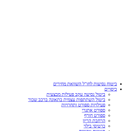
דלג
לתוכן
ביטוח נסיעות לחו"ל השוואת מחירים
כיסויים
ביטול נסיעה עקב פעילות מבצעית
ביטול השתתפות עצמית בתאונה ברכב שכור
פעילויות ספורט ותחרויות
ספורט אתגרי
ספורט חורף
הרחבת הריון
כרטיסי בילוי