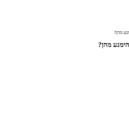
נע מהן?
הימנע מהן?