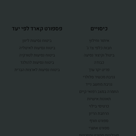
כיסויים
פספורט קארד לפי יעד
איתור וחילוץ
ביטוח נסיעות ליוון
חבות כלפי צד ג'
ביטוח נסיעות לאיטליה
ביטול וקיצור נסיעה
ביטוח נסיעות לטורקיה
כבודה
ביטוח נסיעות להולנד
פריט יקר ערך
ביטוח נסיעות לארצות הברית
גניבת מכשיר סלולרי
גניבת מחשב נייד
החמרה במצב רפואי קיים
תאונות אישיות
כרטיסי בילוי
הרחבת הריון
ספורט חורף
ספורט אתגרי
פעילויות ספורט ותחרויות