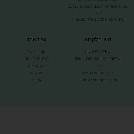
ביטול השתתפות עצמית בתאונה ברכב
שכור
ביטול טיסה עקב פעילות מבצעית
חשוב לקרוא
על האתר
שאלות ותשובות
עמוד ראשי
שירות לקוחות פספורט קארד
מדיניות פרטיות
מחירון
תקנון האתר
מגזין פספורט קארד
צור קשר
איסוף כרטיס פספורטכארד
אודות