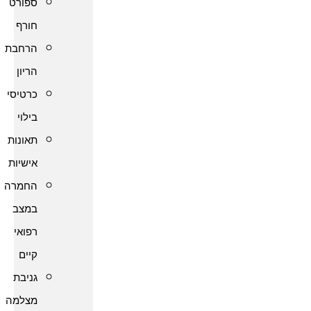
ספורט
חורף
הרחבת
הריון
כרטיסי
בילוי
תאונות
אישיות
החמרה
במצב
רפואי
קיים
גניבת
מצלמה