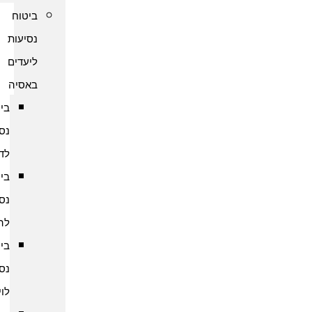
ביטוח
נסיעות
ליעדים
באסיה
ביטוח
נסיעות
לדובאי
ביטוח
נסיעות
להודו
ביטוח
נסיעות
לוייטנאם