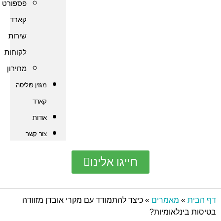
פספורט
קארד
שירות
לקוחות
מחירון
מגזין פוליסה
קארד
אודות
צור קשר
חייגו אלינו
אמרים
»
כיצד להתמודד עם מקרי אובדן מזוודה
אומיות?