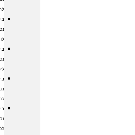
להודו
ביטוח
נסיעות
לוייטנאם
ביטוח
נסיעות
ליפן
ביטוח
נסיעות
לנפאל
ביטוח
נסיעות
לסין