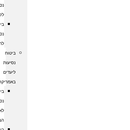
נסיעות
לקמבודיה
ביטוח
נסיעות
לתאילנד
ביטוח
נסיעות
ליעדים
באמריקה
ביטוח
נסיעות
לארצות
הברית
ביטוח