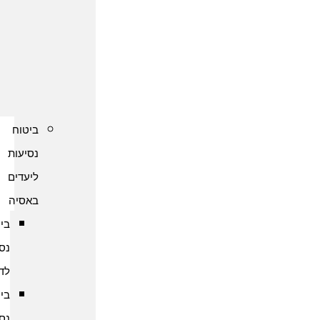
נסיעות
לקפריסין
ביטוח
נסיעות
לשוודיה
ביטוח
נסיעות
ליעדים
באסיה
ביטוח
נסיעות
לדובאי
ביטוח
נסיעות