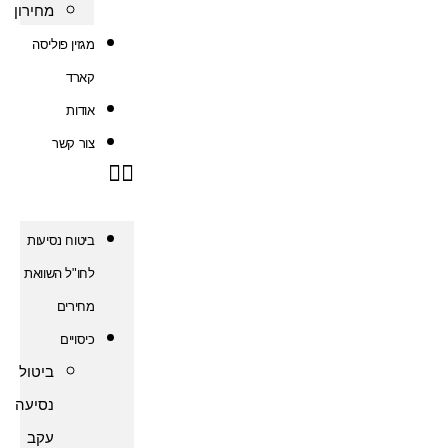
מחירון
מגזין פוליסה
קארד
אודות
צור קשר
ביטוח נסיעות
לחו"ל השוואת
מחירים
כיסויים
ביטול
נסיעה
עקב