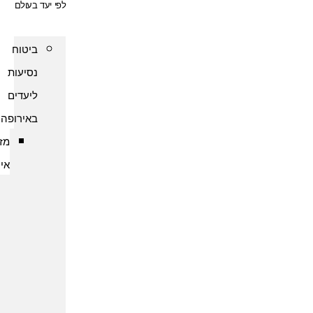
לפי יעד בעולם
ביטוח
נסיעות
ליעדים
באירופה
מזרח
אירופה
ביטוח
נסיעות
לארמניה
ביטוח
נסיעות
לבולגריה