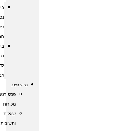
ביטוח
נסיעות
לארצות
הברית
ביטוח
נסיעות
לדרום
אמריקה
מידע חשוב
פספורטכארד
מכירות
שאלות
ותשובות