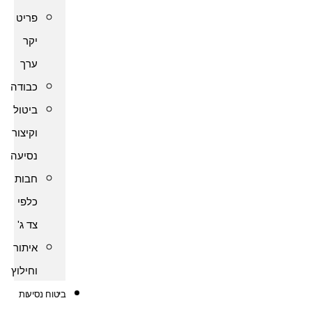
פריט
יקר
ערך
כבודה
ביטול
וקיצור
נסיעה
חבות
כלפי
צד ג'
איתור
וחילוץ
ביטוח נסיעות