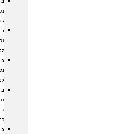
ביטוח
נסיעות
ליפן
ביטוח
נסיעות
לנפאל
ביטוח
נסיעות
לסין
ביטוח
נסיעות
לסרי
לנקה
ביטוח