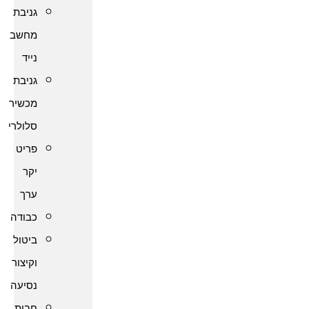
גניבת
מחשב
נייד
גניבת
מכשיר
סלולרי
פריט
יקר
ערך
כבודה
ביטול
וקיצור
נסיעה
חבות