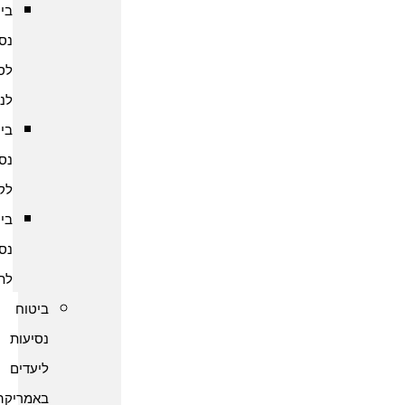
ביטוח
נסיעות
לסרי
לנקה
ביטוח
נסיעות
לקמבודיה
ביטוח
נסיעות
לתאילנד
ביטוח
נסיעות
ליעדים
באמריקה