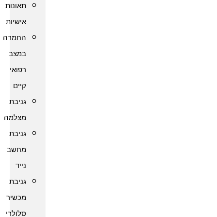
תאונות
אישיות
החמרה
במצב
רפואי
קיים
גניבת
מצלמה
גניבת
מחשב
נייד
גניבת
מכשיר
סלולרי