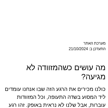
ר
שים כשהמזוודה לא
?
ירים את הרגע הזה שבו אנחנו עומדים
ע בשדה התעופה, וכל המזוודות
אבל שלנו לא נראית באופק. זהו רגע