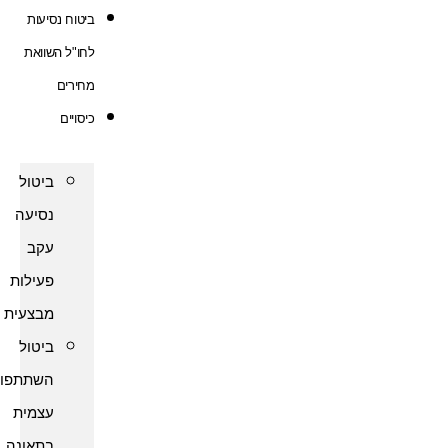
ביטוח נסיעות
לחו"ל השוואת
מחירים
כיסויים
ביטול
נסיעה
עקב
פעילות
מבצעית
ביטול
השתתפות
עצמית
בתאונה