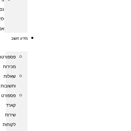
נסיעות
לדרום
אמריקה
מידע חשוב
פספורטכארד
מכירות
שאלות
ותשובות
פספורט
קארד
שירות
לקוחות