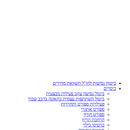
דלג
לתוכן
ביטוח נסיעות לחו"ל השוואת מחירים
כיסויים
ביטול נסיעה עקב פעילות מבצעית
ביטול השתתפות עצמית בתאונה ברכב שכור
פעילויות ספורט ותחרויות
ספורט אתגרי
ספורט חורף
הרחבת הריון
כרטיסי בילוי