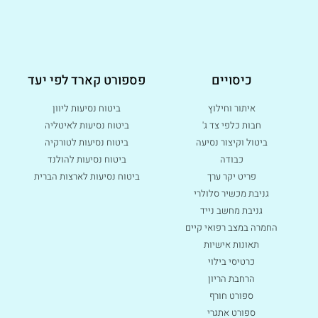
כיסויים
פספורט קארד לפי יעד
איתור וחילוץ
ביטוח נסיעות ליוון
חבות כלפי צד ג'
ביטוח נסיעות לאיטליה
ביטול וקיצור נסיעה
ביטוח נסיעות לטורקיה
כבודה
ביטוח נסיעות להולנד
פריט יקר ערך
ביטוח נסיעות לארצות הברית
גניבת מכשיר סלולרי
גניבת מחשב נייד
החמרה במצב רפואי קיים
תאונות אישיות
כרטיסי בילוי
הרחבת הריון
ספורט חורף
ספורט אתגרי